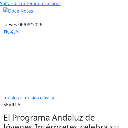
Saltar al contenido principal
jueves 06/08/2026
música
::
música clásica
SEVILLA
El Programa Andaluz de
Jóvenes Intérpretes celebra su