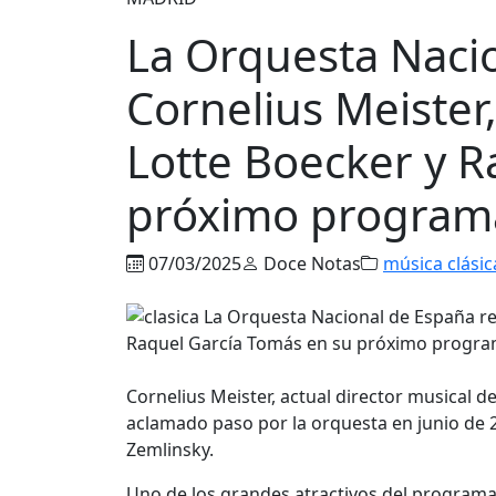
La Orquesta Naci
Cornelius Meister
Lotte Boecker y R
próximo program
07/03/2025
Doce Notas
música clásic
Cornelius Meister, actual director musical de
aclamado paso por la orquesta en junio de 2
Zemlinsky.
Uno de los grandes atractivos del programa 