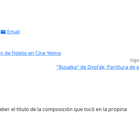
Email
n de Fidelio en Cine Yelmo
Sig
"Rusalka" de Dvořák: Partitura de 
er el título de la composición que tocó en la propina