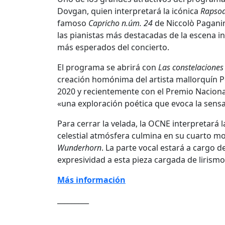
Dovgan, quien interpretará la icónica
Rapsod
famoso
Capricho n.úm. 24
de Niccolò Paganin
las pianistas más destacadas de la escena 
más esperados del concierto.
El programa se abrirá con
Las constelaciones
creación homónima del artista mallorquín P
2020 y recientemente con el Premio Nacion
«una exploración poética que evoca la sensac
Para cerrar la velada, la OCNE interpretará 
celestial atmósfera culmina en su cuarto m
Wunderhorn
. La parte vocal estará a cargo d
expresividad a esta pieza cargada de lirismo
Más información
_________