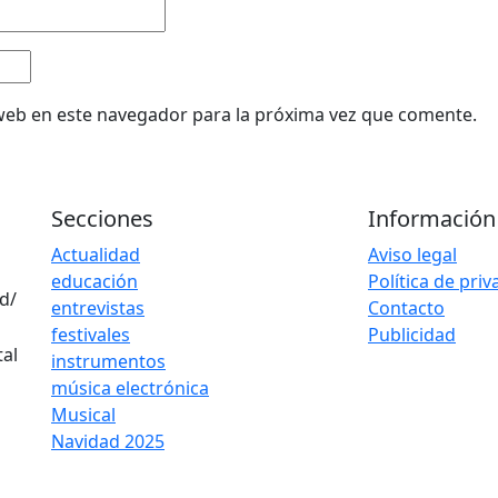
web en este navegador para la próxima vez que comente.
Secciones
Información
Actualidad
Aviso legal
educación
Política de pri
d/
entrevistas
Contacto
festivales
Publicidad
instrumentos
música electrónica
Musical
Navidad 2025