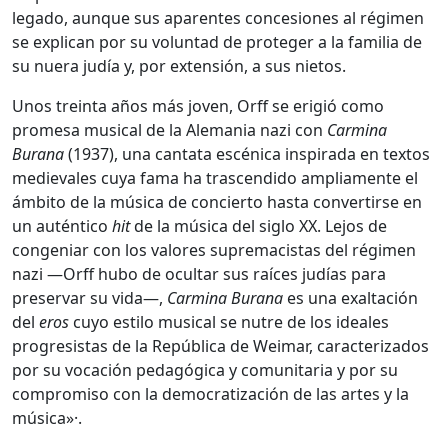
legado, aunque sus aparentes concesiones al régimen
se explican por su voluntad de proteger a la familia de
su nuera judía y, por extensión, a sus nietos.
Unos treinta años más joven, Orff se erigió como
promesa musical de la Alemania nazi con
Carmina
Burana
(1937), una cantata escénica inspirada en textos
medievales cuya fama ha trascendido ampliamente el
ámbito de la música de concierto hasta convertirse en
un auténtico
hit
de la música del siglo XX. Lejos de
congeniar con los valores supremacistas del régimen
nazi —Orff hubo de ocultar sus raíces judías para
preservar su vida—,
Carmina Burana
es una exaltación
del
eros
cuyo estilo musical se nutre de los ideales
progresistas de la República de Weimar, caracterizados
por su vocación pedagógica y comunitaria y por su
compromiso con la democratización de las artes y la
música»·.