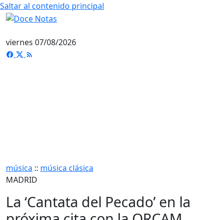
Saltar al contenido principal
viernes 07/08/2026
música
::
música clásica
MADRID
La ‘Cantata del Pecado’ en la
próxima cita con la ORCAM