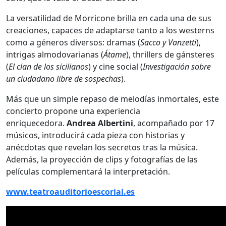
La versatilidad de Morricone brilla en cada una de sus
creaciones, capaces de adaptarse tanto a los westerns
como a géneros diversos: dramas (
Sacco y Vanzetti
),
intrigas almodovarianas (
Átame
), thrillers de gánsteres
(
El clan de los sicilianos
) y cine social (
Investigación sobre
un ciudadano libre de sospechas
).
Más que un simple repaso de melodías inmortales, este
concierto propone una experiencia
enriquecedora.
Andrea Albertini
, acompañado por 17
músicos, introducirá cada pieza con historias y
anécdotas que revelan los secretos tras la música.
Además, la proyección de clips y fotografías de las
películas complementará la interpretación.
www.teatroauditorioescorial.es