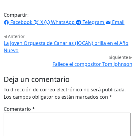
Compartir:
Facebook
X
WhatsApp
Telegram
Email
Anterior
La Joven Orquesta de Canarias (JOCAN) brilla en el Año
Nuevo
Siguiente
Fallece el compositor Tom Johnson
Deja un comentario
Tu dirección de correo electrónico no será publicada.
Los campos obligatorios están marcados con
*
Comentario
*