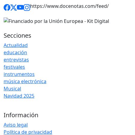
https://www.docenotas.com/feed/
Secciones
Actualidad
educación
entrevistas
festivales
instrumentos
música electrónica
Musical
Navidad 2025
Información
Aviso legal
Política de privacidad