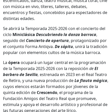
escenificados, danza, teatro musical, música coral, cine
con música en vivo, títeres, talleres, debates,
encuentros y fiestas, concebidos para espectadores de
distintas edades.
Se abrirá la Temporada 2025-2026 con el concierto del
ciclo
Miniclásica
Descubriendo la danza barroca
,
seguido del
Concierto de apertura
, protagonizado por
el conjunto Forma Antiqva.
De sópitu
, unirá la tradición
popular con elementos cultos de la música barroca.
La
ópera
ocupará un lugar central en la programación
de la Temporada 2025-2026 con la reposición
de
El
barbero de Sevilla
,
estrenada en 2023 en el Real Teatro
de Retiro, y una nueva producción de
La flauta mágica
,
cuyos elencos estarán formados por jóvenes de la
quinta edición de
Crescendo
, el programa de la
Fundación Amigos del Teatro Real que promueve,
estimula y apoya el desarrollo artístico y profesional de
las futuras generaciones del arte lírico.