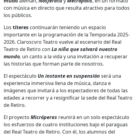
mudo
alemán,
Nosferatu
y
Metrópolis
, en un formato
con música en directo que resulta atractivo para todos
los públicos.
Los
títeres
continuarán teniendo un espacio
importante en la programación de la Temporada 2025-
2026. Claroscvro Teatro vuelve al escenario del Real
Teatro de Retiro con
La niña que salvará nuestro
mundo
,
un canto a la vida y una invitación a recuperar
las historias que forman parte de nosotros.
El espectáculo
Un instante en suspensión
será una
experiencia inmersiva llena de música, danza e
imágenes que invitará a los espectadores de todas las
edades a recorrer y a resignificar la sede del Real Teatro
de Retiro.
El proyecto
Micróperas
reunirá en un solo espectáculo
los esfuerzos de cuatro instituciones bajo el paraguas
del Real Teatro de Retiro. Con él, los alumnos del