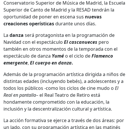
Conservatorio Superior de Música de Madrid, la Escuela
Superior de Canto de Madrid y la RESAD tendrán la
oportunidad de poner en escena sus
nuevas
creaciones operísticas
durante unos días.
La
danza
será protagonista en la programación de
Navidad con el espectáculo
El cascanueces
pero
también en otros momentos de la temporada con el
espectáculo de danza
Yumé
o el ciclo de
Flamenco
emergente
,
El cuerpo en danza
.
Además de la programación artística dirigida a niños de
distintas edades (incluyendo bebés), a adolescentes y a
todos los públicos -como los ciclos de cine mudo o
El
Real en pantalla
– el Real Teatro de Retiro está
hondamente comprometido con la educación, la
inclusión y la descentralización cultural y artística.
La acción formativa se ejerce a través de dos áreas: por
un lado, con su programación artística en las matinés