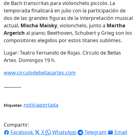
de Bach transcritas para violonchelo piccolo. La
temporada finalizará en julio con la participación de
dos de las grandes ﬁguras de la interpretación musical
actual,
Mischa Maisky
, violonchelo, junto a
Martha
Argerich
al piano; Beethoven, Schubert y Grieg son los
compositores elegidos por estos titanes sublimes.
Lugar: Teatro Fernando de Rojas. Círculo de Bellas
Artes. Domingos 19 h.
www.circulodebellasartes.com
________
noticiaportada
Etiquetas:
Compartir:
Facebook
X
WhatsApp
Telegram
Email