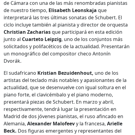
de Cámara con una de las más renombradas pianistas
de nuestro tiempo,
Elisabeth Leonskaja
que
interpretará las tres últimas sonatas de Schubert. El
ciclo incluye también al pianista y director de orquesta
Christian Zacharias
que participará en esta edición
junto al
Cuarteto Leipzig
, uno de los conjuntos más
solicitados y polifacéticos de la actualidad. Presentarán
un monográfico del compositor checo Antonín
Dvorák.
El sudafricano
Kristian Bezuidenhout,
uno de los
artistas del teclado más notables y apasionantes de la
actualidad, que se desenvuelve con igual soltura en el
piano forte, el clavicémbalo y el piano moderno,
presentará piezas de Schubert. En marzo y abril,
respectivamente, tendrá lugar la presentación en
Madrid de dos jóvenes pianistas, el ruso afincado en
Alemania,
Alexander Malofeev
y la francesa,
Arielle
Beck.
Dos figuras emergentes y representantes del