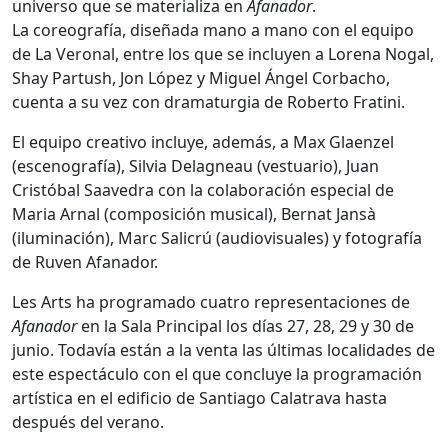
universo que se materializa en
Afanador
.
La coreografía, diseñada mano a mano con el equipo
de La Veronal, entre los que se incluyen a Lorena Nogal,
Shay Partush, Jon López y Miguel Ángel Corbacho,
cuenta a su vez con dramaturgia de Roberto Fratini.
El equipo creativo incluye, además, a Max Glaenzel
(escenografía), Silvia Delagneau (vestuario), Juan
Cristóbal Saavedra con la colaboración especial de
Maria Arnal (composición musical), Bernat Jansà
(iluminación), Marc Salicrú (audiovisuales) y fotografía
de Ruven Afanador.
Les Arts ha programado cuatro representaciones de
Afanador
en la Sala Principal los días 27, 28, 29 y 30 de
junio. Todavía están a la venta las últimas localidades de
este espectáculo con el que concluye la programación
artística en el edificio de Santiago Calatrava hasta
después del verano.