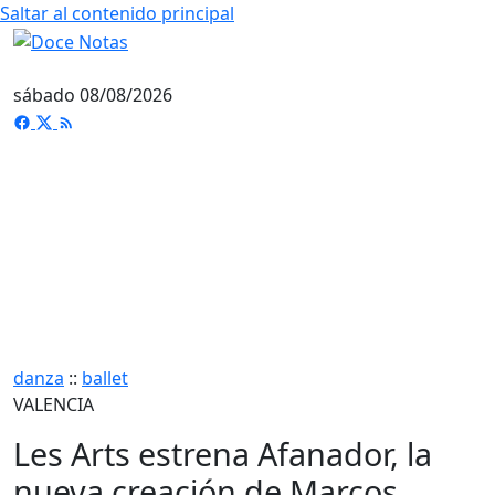
Saltar al contenido principal
sábado 08/08/2026
danza
::
ballet
VALENCIA
Les Arts estrena Afanador, la
nueva creación de Marcos