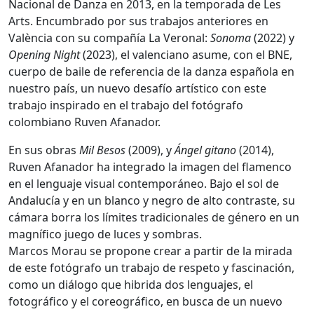
Nacional de Danza en 2013, en la temporada de Les
Arts. Encumbrado por sus trabajos anteriores en
València con su compañía La Veronal:
Sonoma
(2022) y
Opening Night
(2023), el valenciano asume, con el BNE,
cuerpo de baile de referencia de la danza española en
nuestro país, un nuevo desafío artístico con este
trabajo inspirado en el trabajo del fotógrafo
colombiano Ruven Afanador.
En sus obras
Mil Besos
(2009), y
Ángel gitano
(2014),
Ruven Afanador ha integrado la imagen del flamenco
en el lenguaje visual contemporáneo. Bajo el sol de
Andalucía y en un blanco y negro de alto contraste, su
cámara borra los límites tradicionales de género en un
magnífico juego de luces y sombras.
Marcos Morau se propone crear a partir de la mirada
de este fotógrafo un trabajo de respeto y fascinación,
como un diálogo que hibrida dos lenguajes, el
fotográfico y el coreográfico, en busca de un nuevo