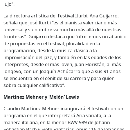
lujo”.
La directora artística del Festival Iturbi, Ana Guijarro,
señala que José Iturbi “es el pianista valenciano más
universal y su nombre va mucho más allá de nuestras
fronteras”. Guijarro destaca que “ofrecemos un abanico
de propuestas en el festival, pluralidad en la
programación, desde la música clásica a la
improvisación del jazz, y también en las edades de los
intérpretes, desde el más joven, Juan Floristán, al más
longevo, con un Joaquín Achúcarro que a sus 91 años
se encuentra en el cénit de su carrera y para quien
sobra cualquier calificativo”.
Martínez Mehner y ‘Melón’ Lewis
Claudio Martínez Mehner inaugurará el festival con un
programa en el que interpretará Aria variata, a la
manera italiana, en la menor BWV 989 de Johann
Sebastian Bach y Siete Fantasías, opus 116 de Johannes