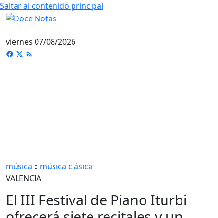
Saltar al contenido principal
viernes 07/08/2026
música
::
música clásica
VALENCIA
El III Festival de Piano Iturbi
ofrecerá siete recitales y un