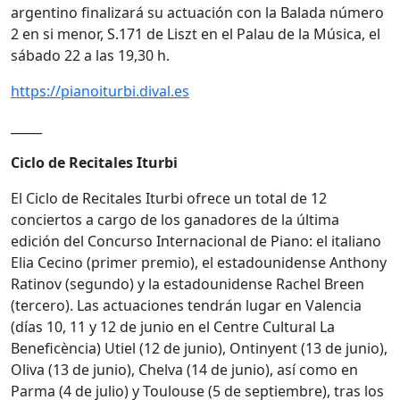
argentino finalizará su actuación con la Balada número
2 en si menor, S.171 de Liszt en el Palau de la Música, el
sábado 22 a las 19,30 h.
https://pianoiturbi.dival.es
_____
Ciclo de Recitales Iturbi
El Ciclo de Recitales Iturbi ofrece un total de 12
conciertos a cargo de los ganadores de la última
edición del Concurso Internacional de Piano: el italiano
Elia Cecino (primer premio), el estadounidense Anthony
Ratinov (segundo) y la estadounidense Rachel Breen
(tercero). Las actuaciones tendrán lugar en Valencia
(días 10, 11 y 12 de junio en el Centre Cultural La
Beneficència) Utiel (12 de junio), Ontinyent (13 de junio),
Oliva (13 de junio), Chelva (14 de junio), así como en
Parma (4 de julio) y Toulouse (5 de septiembre), tras los