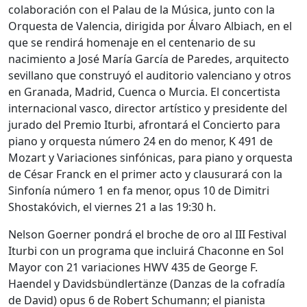
colaboración con el Palau de la Música, junto con la
Orquesta de Valencia, dirigida por Álvaro Albiach, en el
que se rendirá homenaje en el centenario de su
nacimiento a José María García de Paredes, arquitecto
sevillano que construyó el auditorio valenciano y otros
en Granada, Madrid, Cuenca o Murcia. El concertista
internacional vasco, director artístico y presidente del
jurado del Premio Iturbi, afrontará el Concierto para
piano y orquesta número 24 en do menor, K 491 de
Mozart y Variaciones sinfónicas, para piano y orquesta
de César Franck en el primer acto y clausurará con la
Sinfonía número 1 en fa menor, opus 10 de Dimitri
Shostakóvich, el viernes 21 a las 19:30 h.
Nelson Goerner pondrá el broche de oro al III Festival
Iturbi con un programa que incluirá Chaconne en Sol
Mayor con 21 variaciones HWV 435 de George F.
Haendel y Davidsbündler­tänze (Danzas de la cofradía
de David) opus 6 de Robert Schumann; el pianista