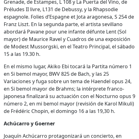
Grenade, de Estampes, L 108 y La Puerta del Vino, de
Préludes II livre, L131 de Debussy, y la Rhapsodie
espagnole. Folies d’Espagne et Jota aragonesa, S 254 de
Franz Liszt. En la segunda parte, el artista sevillano
abordará Pavane pour une infante défunte Lent (Sol
mayor) de Maurice Ravel y Cuadros de una exposición
de Modest Mussorgski, en el Teatro Principal, el sábado
15 a las 19.30 h.
En el mismo lugar, Akiko Ebi tocará la Partita número 1
en Si bemol mayor, BWV 825 de Bach, y las 25
Variaciones y fuga sobre un tema de Haendel opus 24,
en Si bemol mayor de Brahms; la intérprete franco-
japonesa finalizará su actuación con el Nocturno opus 9
número 2, en mi bemol mayor (revisión de Karol Mikuli)
de Frédéric Chopin, el domingo 16 a las 19,30 h.
Achúcarro y Goerner
Joaquín Achúcarro protagonizará un concierto, en