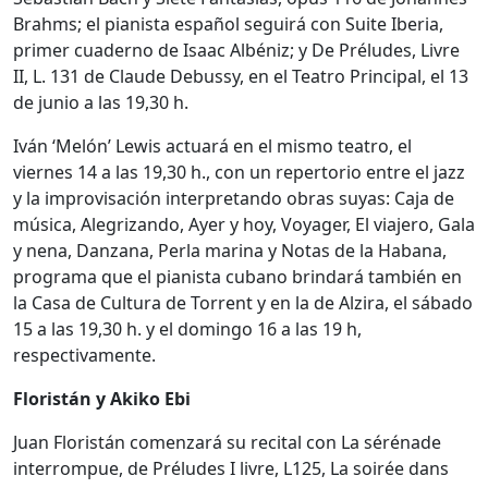
Brahms; el pianista español seguirá con Suite Iberia,
primer cuaderno de Isaac Albéniz; y De Préludes, Livre
II, L. 131 de Claude Debussy, en el Teatro Principal, el 13
de junio a las 19,30 h.
Iván ‘Melón’ Lewis actuará en el mismo teatro, el
viernes 14 a las 19,30 h., con un repertorio entre el jazz
y la improvisación interpretando obras suyas: Caja de
música, Alegrizando, Ayer y hoy, Voyager, El viajero, Gala
y nena, Danzana, Perla marina y Notas de la Habana,
programa que el pianista cubano brindará también en
la Casa de Cultura de Torrent y en la de Alzira, el sábado
15 a las 19,30 h. y el domingo 16 a las 19 h,
respectivamente.
Floristán y Akiko Ebi
Juan Floristán comenzará su recital con La sérénade
interrompue, de Préludes I livre, L125, La soirée dans