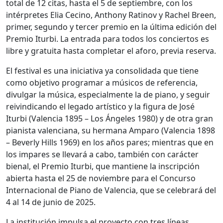
total de 12 citas, hasta el 5 de septiembre, con los
intérpretes Elia Cecino, Anthony Ratinov y Rachel Breen,
primer, segundo y tercer premio en la última edición del
Premio Iturbi. La entrada para todos los conciertos es
libre y gratuita hasta completar el aforo, previa reserva.
El festival es una iniciativa ya consolidada que tiene
como objetivo programar a músicos de referencia,
divulgar la música, especialmente la de piano, y seguir
reivindicando el legado artístico y la figura de José
Iturbi (Valencia 1895 – Los Ángeles 1980) y de otra gran
pianista valenciana, su hermana Amparo (Valencia 1898
– Beverly Hills 1969) en los años pares; mientras que en
los impares se llevará a cabo, también con carácter
bienal, el Premio Iturbi, que mantiene la inscripción
abierta hasta el 25 de noviembre para el Concurso
Internacional de Piano de Valencia, que se celebrará del
4 al 14 de junio de 2025.
La institución impulsa el proyecto con tres líneas