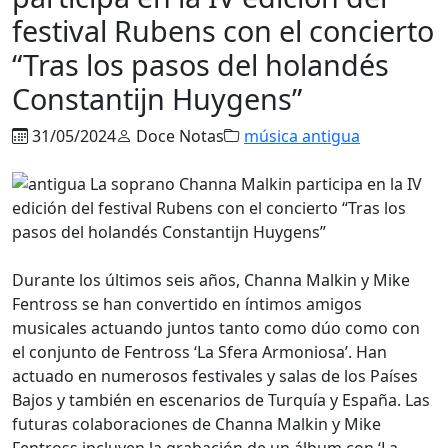
festival Rubens con el concierto
“Tras los pasos del holandés
Constantijn Huygens”
31/05/2024
Doce Notas
música antigua
Durante los últimos seis años, Channa Malkin y Mike
Fentross se han convertido en íntimos amigos
musicales actuando juntos tanto como dúo como con
el conjunto de Fentross ‘La Sfera Armoniosa’. Han
actuado en numerosos festivales y salas de los Países
Bajos y también en escenarios de Turquía y España. Las
futuras colaboraciones de Channa Malkin y Mike
Fentross incluyen la grabación de un álbum con ‘La