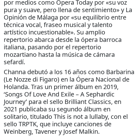
por medios como Opera Today por «su voz
pura y suave, pero llena de sentimiento» y La
Opinión de Málaga por «su equilibrio entre
técnica vocal, fraseo musical y talento
artístico incuestionable». Su amplio
repertorio abarca desde la ópera barroca
italiana, pasando por el repertorio
mozartiano hasta la música de cámara
sefardí.
Channa debutó a los 16 años como Barbarina
(Le Nozze di Figaro) en la Ópera Nacional de
Holanda. Tras un primer álbum en 2019,
‘Songs Of Love And Exile – A Sephardic
Journey’ para el sello Brilliant Classics, en
2021 publicaba su segundo álbum en
solitario, titulado This is not a lullaby, con el
sello TRPTK, que incluye canciones de
Weinberg, Tavener y Josef Malkin.