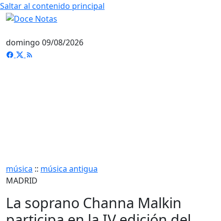
Saltar al contenido principal
domingo 09/08/2026
música
::
música antigua
MADRID
La soprano Channa Malkin
participa en la IV edición del