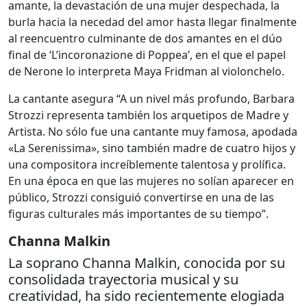
amante, la devastación de una mujer despechada, la
burla hacia la necedad del amor hasta llegar finalmente
al reencuentro culminante de dos amantes en el dúo
final de ‘L’incoronazione di Poppea’, en el que el papel
de Nerone lo interpreta Maya Fridman al violonchelo.
La cantante asegura “A un nivel más profundo, Barbara
Strozzi representa también los arquetipos de Madre y
Artista. No sólo fue una cantante muy famosa, apodada
«La Serenissima», sino también madre de cuatro hijos y
una compositora increíblemente talentosa y prolífica.
En una época en que las mujeres no solían aparecer en
público, Strozzi consiguió convertirse en una de las
figuras culturales más importantes de su tiempo”.
Channa Malkin
La soprano Channa Malkin, conocida por su
consolidada trayectoria musical y su
creatividad, ha sido recientemente elogiada