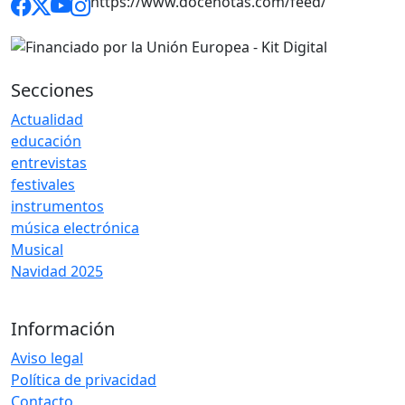
https://www.docenotas.com/feed/
Secciones
Actualidad
educación
entrevistas
festivales
instrumentos
música electrónica
Musical
Navidad 2025
Información
Aviso legal
Política de privacidad
Contacto