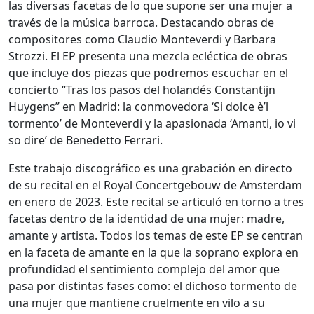
las diversas facetas de lo que supone ser una mujer a
través de la música barroca. Destacando obras de
compositores como Claudio Monteverdi y Barbara
Strozzi. El EP presenta una mezcla ecléctica de obras
que incluye dos piezas que podremos escuchar en el
concierto “Tras los pasos del holandés Constantijn
Huygens” en Madrid: la conmovedora ‘Si dolce è’l
tormento’ de Monteverdi y la apasionada ‘Amanti, io vi
so dire’ de Benedetto Ferrari.
Este trabajo discográfico es una grabación en directo
de su recital en el Royal Concertgebouw de Amsterdam
en enero de 2023. Este recital se articuló en torno a tres
facetas dentro de la identidad de una mujer: madre,
amante y artista. Todos los temas de este EP se centran
en la faceta de amante en la que la soprano explora en
profundidad el sentimiento complejo del amor que
pasa por distintas fases como: el dichoso tormento de
una mujer que mantiene cruelmente en vilo a su