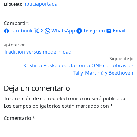
noticiaportada
Etiquetas:
Compartir:
Facebook
X
WhatsApp
Telegram
Email
Anterior
Tradición versus modernidad
Siguiente
Kristiina Poska debuta con la ONE con obras de
Tally, Martinů y Beethoven
Deja un comentario
Tu dirección de correo electrónico no será publicada.
Los campos obligatorios están marcados con
*
Comentario
*