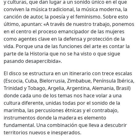
y culturas, que dan lugar a un sonido único en el que
conviven la música tradicional, la música moderna, la
canción de autor, la poesía y el feminismo. Sobre esto
último, apuntan: «A través de nuestro trabajo, ponemos
en el centro el proceso emancipador de las mujeres
como agentes clave en la defensa y protección de la
vida. Porque una de las funciones del arte es contar la
parte de la Historia que no se ha visto o que sigue
pasando desapercibida».
El disco se estructura en un itinerario con trece escalas
(Escocia, Cuba, Bielorrusia, Zimbabue, Península Ibérica,
Trinidad y Tobago, Argelia, Argentina, Alemania, Brasil)
donde cada uno de los temas nos hace volar a una
cultura diferente, unidas todas por el sonido de la
marimba, las percusiones étnicas y el contrabajo,
instrumentos donde la madera es elemento
fundamental. Una combinación que lleva a descubrir
territorios nuevos e inesperados.