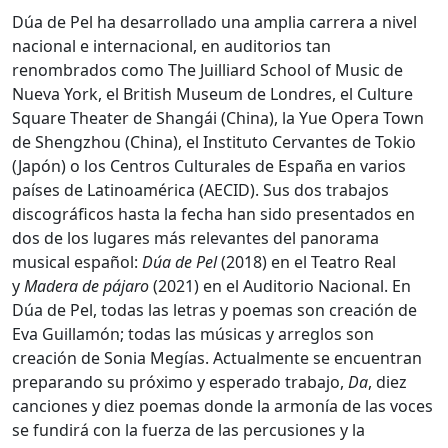
Dúa de Pel ha desarrollado una amplia carrera a nivel
nacional e internacional, en auditorios tan
renombrados como The Juilliard School of Music de
Nueva York, el British Museum de Londres, el Culture
Square Theater de Shangái (China), la Yue Opera Town
de Shengzhou (China), el Instituto Cervantes de Tokio
(Japón) o los Centros Culturales de España en varios
países de Latinoamérica (AECID). Sus dos trabajos
discográficos hasta la fecha han sido presentados en
dos de los lugares más relevantes del panorama
musical español:
Dúa de Pel
(2018) en el Teatro Real
y
Madera de pájaro
(2021) en el Auditorio Nacional. En
Dúa de Pel, todas las letras y poemas son creación de
Eva Guillamón; todas las músicas y arreglos son
creación de Sonia Megías. Actualmente se encuentran
preparando su próximo y esperado trabajo,
Da
, diez
canciones y diez poemas donde la armonía de las voces
se fundirá con la fuerza de las percusiones y la