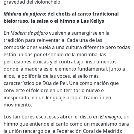
gravedad del violonchelo.
Mádera de pájaro
: del chotis al canto tradicional
bielorruso, la salsa o el himno a Las Kellys
En
Madera de pájaro
vuelven a sumergirse en la
tradición para reinventarla. Cada una de las
composiciones vuela a una cultura diferente pero todas
están unidas por el sonido de la marimba, las
percusiones étnicas y el contrabajo, instrumentos
donde la madera es el elemento fundamental. Junto a
ellos, la polifonía de las voces, el sello más
característico de Dúa de Pel. Una combinación que
convierte el folclore en un territorio nuevo e
inesperado, en un lenguaje propio: tradición en
movimiento.
Los tambores escoceses abren el disco en
El milagro
, un
himno que entiende el canto como un mecanismo para
la unión (encargo de la Federación Coral de Madrid);