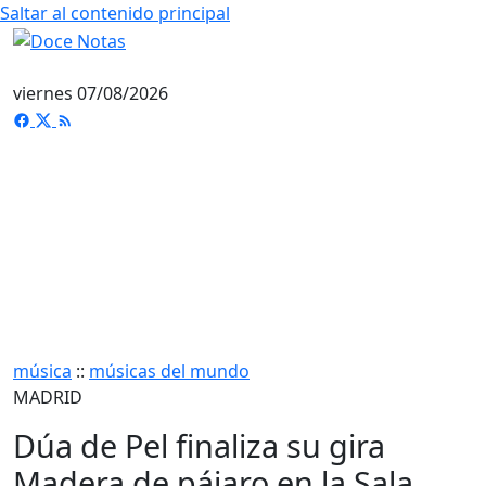
Saltar al contenido principal
viernes 07/08/2026
música
::
músicas del mundo
MADRID
Dúa de Pel finaliza su gira
Madera de pájaro en la Sala