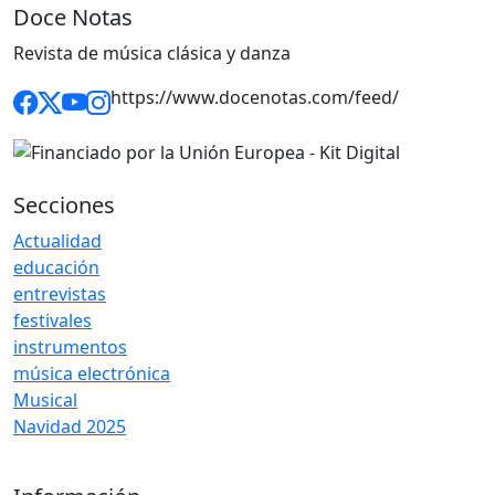
Doce Notas
Revista de música clásica y danza
https://www.docenotas.com/feed/
Secciones
Actualidad
educación
entrevistas
festivales
instrumentos
música electrónica
Musical
Navidad 2025