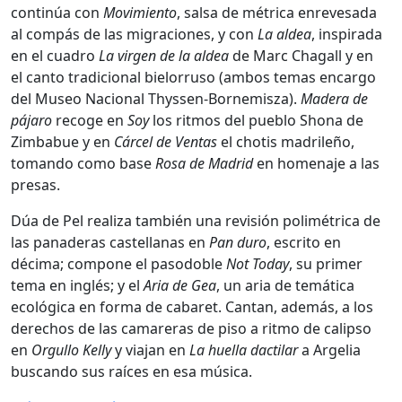
continúa con
Movimiento
, salsa de métrica enrevesada
al compás de las migraciones, y con
La aldea
, inspirada
en el cuadro
La virgen de la aldea
de Marc Chagall y en
el canto tradicional bielorruso (ambos temas encargo
del Museo Nacional Thyssen-Bornemisza).
Madera de
pájaro
recoge en
Soy
los ritmos del pueblo Shona de
Zimbabue y en
Cárcel de Ventas
el chotis madrileño,
tomando como base
Rosa de Madrid
en homenaje a las
presas.
Dúa de Pel realiza también una revisión polimétrica de
las panaderas castellanas en
Pan duro
, escrito en
décima; compone el pasodoble
Not Today
, su primer
tema en inglés; y el
Aria de Gea
, un aria de temática
ecológica en forma de cabaret. Cantan, además, a los
derechos de las camareras de piso a ritmo de calipso
en
Orgullo Kelly
y viajan en
La huella dactilar
a Argelia
buscando sus raíces en esa música.