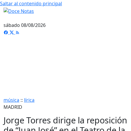
Saltar al contenido principal
sábado 08/08/2026
música
::
lírica
MADRID
Jorge Torres dirige la reposición
de “Juan José” en el Teatro de la