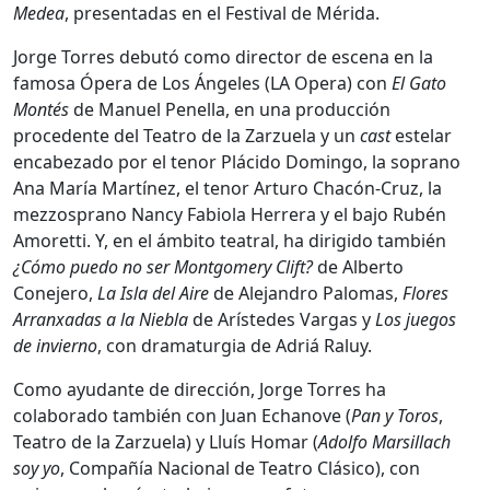
Medea
, presentadas en el Festival de Mérida.
Jorge Torres debutó como director de escena en la
famosa Ópera de Los Ángeles (LA Opera) con
El Gato
Montés
de Manuel Penella, en una producción
procedente del Teatro de la Zarzuela y un
cast
estelar
encabezado por el tenor Plácido Domingo, la soprano
Ana María Martínez, el tenor Arturo Chacón-Cruz, la
mezzosprano Nancy Fabiola Herrera y el bajo Rubén
Amoretti. Y, en el ámbito teatral, ha dirigido también
¿Cómo puedo no ser Montgomery Clift?
de Alberto
Conejero,
La Isla
del Aire
de Alejandro Palomas,
Flores
Arranxadas a la Niebla
de Arístedes Vargas y
Los juegos
de invierno
, con dramaturgia de Adriá Raluy.
Como ayudante de dirección, Jorge Torres ha
colaborado también con Juan Echanove (
Pan y Toros
,
Teatro de la Zarzuela) y Lluís Homar (
Adolfo Marsillach
soy yo
, Compañía Nacional de Teatro Clásico), con