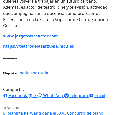
quienes volverá a trabajar en un futuro cercano.
Además, es actor de teatro, cine y televisión, actividad
que compagina con la docencia como profesor de
Escena Lírica en la Escuela Superior de Canto Katarina
Gurska.
www.jorgetorresactor.com
https://teatrodelazarzuela.mcu.es
________
noticiaportada
Etiquetas:
Compartir:
Facebook
X
WhatsApp
Telegram
Email
Anterior
El pianista Ke Wang gana el XXVI Concurso de piano