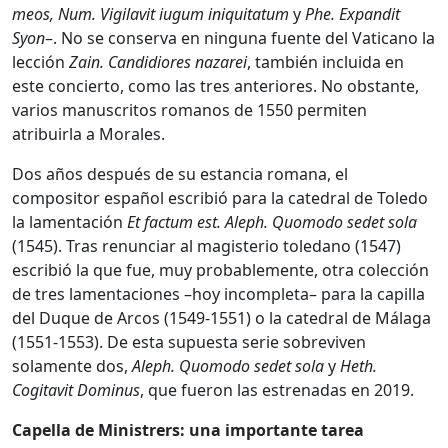
meos, Num. Vigilavit iugum iniquitatum
y
Phe. Expandit
Syon
–. No se conserva en ninguna fuente del Vaticano la
lección
Zain. Candidiores nazarei
, también incluida en
este concierto, como las tres anteriores. No obstante,
varios manuscritos romanos de 1550 permiten
atribuirla a Morales.
Dos años después de su estancia romana, el
compositor español escribió para la catedral de Toledo
la lamentación
Et factum est. Aleph. Quomodo sedet sola
(1545). Tras renunciar al magisterio toledano (1547)
escribió la que fue, muy probablemente, otra colección
de tres lamentaciones –hoy incompleta– para la capilla
del Duque de Arcos (1549-1551) o la catedral de Málaga
(1551-1553). De esta supuesta serie sobreviven
solamente dos,
Aleph. Quomodo sedet sola
y
Heth.
Cogitavit Dominus
, que fueron las estrenadas en 2019.
Capella de Ministrers: una importante tarea