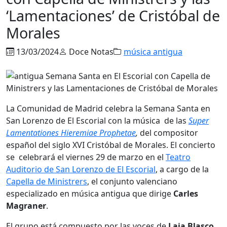
‘Lamentaciones’ de Cristóbal de
Morales
13/03/2024
Doce Notas
música antigua
La Comunidad de Madrid celebra la Semana Santa en
San Lorenzo de El Escorial con la música de las
Super
Lamentationes Hieremiae Prophetae
,
del compositor
español del siglo XVI Cristóbal de Morales. El concierto
se celebrará el viernes 29 de marzo en el
Teatro
Auditorio de San Lorenzo de El Escorial
, a cargo de la
Capella de Ministrers
, el conjunto valenciano
especializado en música antigua que dirige
Carles
Magraner
.
El grupo está compuesto por las voces de
Laia Blasco
,