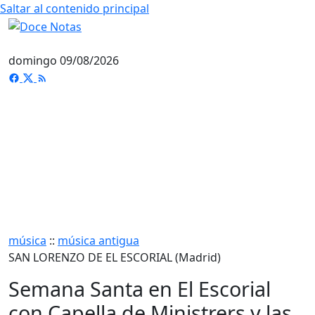
Saltar al contenido principal
domingo 09/08/2026
música
::
música antigua
SAN LORENZO DE EL ESCORIAL (Madrid)
Semana Santa en El Escorial
con Capella de Ministrers y las