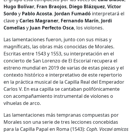
Hugo Bolívar
,
Fran Braojos
,
Diego Blázquez
,
Víctor
Sordo
y
Pablo Acosta
.
Jordan Fumadó
interpretará el
clave y
Carles Magraner
,
Fernando Marín
,
Jordi
Comellas
y
Juan Perfecto Osca
, los violones.
Las lamentaciones fueron, junto con sus misas y
magníficats, las obras más conocidas de Morales.
Escritas entre 1543 y 1553, su interpretación en el
concierto de San Lorenzo de El Escorial recupera el
estreno mundial en 2019 de varias de estas piezas y el
contexto histórico e interpretativo de este repertorio
en la práctica musical de la Capilla Real del Emperador
Carlos V. En esa capilla se cantaban polifónicamente
con acompañamiento instrumental de violones o
vihuelas de arco.
Las lamentaciones más tempranas compuestas por
Morales son una serie de tres lecciones concebidas
para la Capilla Papal en Roma (1543):
Coph. Vocavi amicos