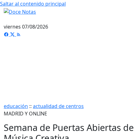
Saltar al contenido principal
viernes 07/08/2026
educación
::
actualidad de centros
MADRID Y ONLINE
Semana de Puertas Abiertas de
Música Creativa