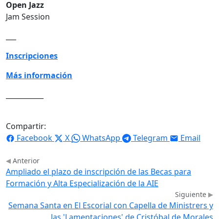
Open Jazz
Jam Session
___
Inscripciones
Más información
___________
Compartir:
Facebook
X
WhatsApp
Telegram
Email
Anterior
Ampliado el plazo de inscripción de las Becas para
Formación y Alta Especialización de la AIE
Siguiente
Semana Santa en El Escorial con Capella de Ministrers y
las 'Lamentaciones' de Cristóbal de Morales