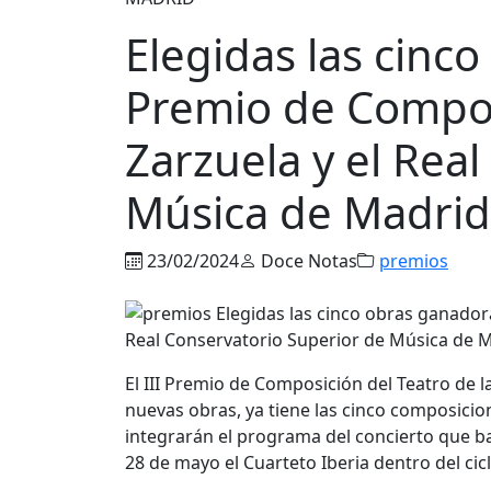
Elegidas las cinco
Premio de Composi
Zarzuela y el Rea
Música de Madrid
23/02/2024
Doce Notas
premios
El
III Premio de Composición del Teatro de l
nuevas obras, ya tiene las
cinco composicio
integrarán el programa del concierto que ba
28 de mayo el Cuarteto Iberia dentro del ci