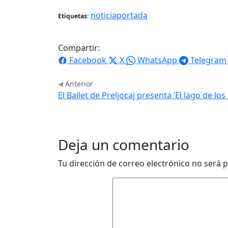
noticiaportada
Etiquetas:
Compartir:
Facebook
X
WhatsApp
Telegram
Anterior
El Ballet de Preljocaj presenta ‘El lago de lo
Deja un comentario
Tu dirección de correo electrónico no será p