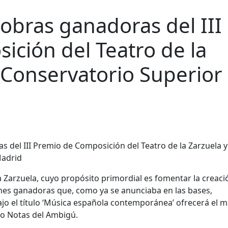
 obras ganadoras del III
ción del Teatro de la
l Conservatorio Superior
a Zarzuela
, cuyo propósito primordial es fomentar la creaci
nes ganadoras
que, como ya se anunciaba en las bases,
jo el título ‘Música española contemporánea’ ofrecerá el
m
clo Notas del Ambigú
.