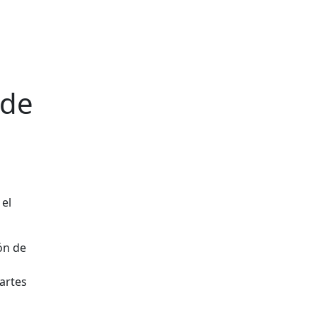
 de
ón de
artes