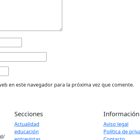
web en este navegador para la próxima vez que comente.
Secciones
Información
Actualidad
Aviso legal
educación
Política de pri
d/
entrevistas
Contacto