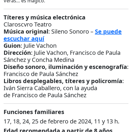
Verás… es mágico.”
Títeres y música electrónica
Claroscvro Teatro
Música original
: Sileno Sonoro –
Se puede
escuchar aquí
Guion
: Julie Vachon
Dirección
: Julie Vachon, Francisco de Paula
Sánchez y Concha Medina
Diseño sonoro, iluminación y escenografía
:
Francisco de Paula Sánchez
Libros desplegables, títeres y policromía
:
Iván Sierra Caballero, con la ayuda
de Francisco de Paula Sánchez
Funciones familiares
17, 18, 24, 25 de febrero de 2024, 11 y 13 h.
Edad recomendada a partir de 8 años