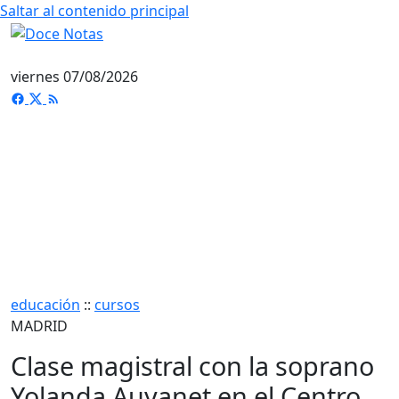
Saltar al contenido principal
viernes 07/08/2026
educación
::
cursos
MADRID
Clase magistral con la soprano
Yolanda Auyanet en el Centro