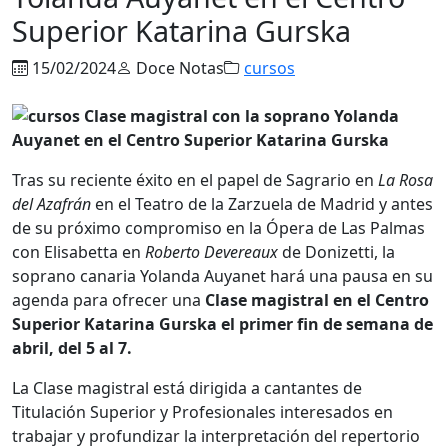
Superior Katarina Gurska
15/02/2024
Doce Notas
cursos
Tras su reciente éxito en el papel de Sagrario en
La Rosa
del Azafrán
en el Teatro de la Zarzuela de Madrid y antes
de su próximo compromiso en la Ópera de Las Palmas
con Elisabetta en
Roberto Devereaux
de Donizetti, la
soprano canaria Yolanda Auyanet hará una pausa en su
agenda para ofrecer una
Clase magistral en el Centro
Superior Katarina Gurska el primer fin de semana de
abril, del 5 al 7.
La Clase magistral está dirigida a cantantes de
Titulación Superior y Profesionales interesados en
trabajar y profundizar la interpretación del repertorio