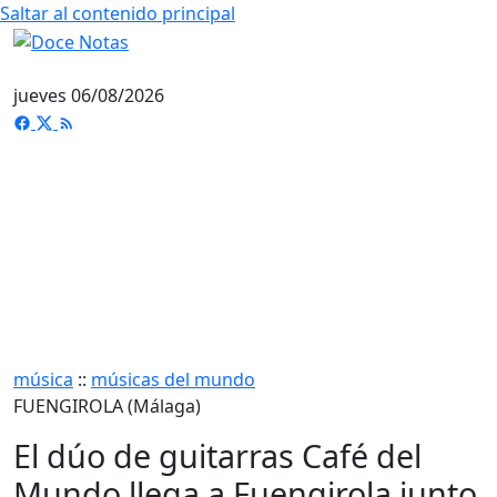
Saltar al contenido principal
jueves 06/08/2026
música
::
músicas del mundo
FUENGIROLA (Málaga)
El dúo de guitarras Café del
Mundo llega a Fuengirola junto