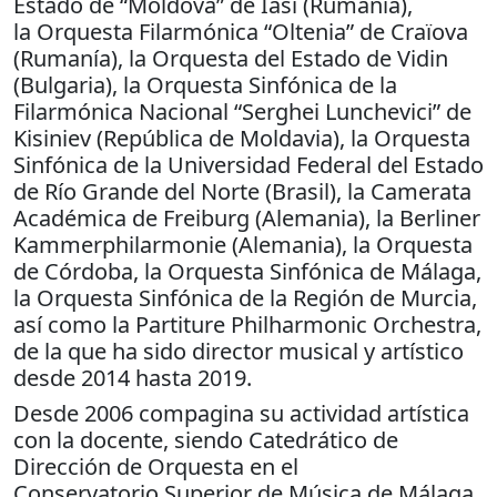
Estado de “Moldova” de Iasi (Rumanía),
la Orquesta Filarmónica “Oltenia” de Craïova
(Rumanía), la Orquesta del Estado de Vidin
(Bulgaria), la Orquesta Sinfónica de la
Filarmónica Nacional “Serghei Lunchevici” de
Kisiniev (República de Moldavia), la Orquesta
Sinfónica de la Universidad Federal del Estado
de Río Grande del Norte (Brasil), la Camerata
Académica de Freiburg (Alemania), la Berliner
Kammerphilarmonie (Alemania), la Orquesta
de Córdoba, la Orquesta Sinfónica de Málaga,
la Orquesta Sinfónica de la Región de Murcia,
así como la Partiture Philharmonic Orchestra,
de la que ha sido director musical y artístico
desde 2014 hasta 2019.
Desde 2006 compagina su actividad artística
con la docente, siendo Catedrático de
Dirección de Orquesta en el
Conservatorio Superior de Música de Málaga.