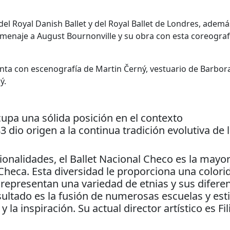
el Royal Danish Ballet y del Royal Ballet de Londres, ademá
homenaje a August Bournonville y su obra con esta coreograf
enta con escenografía de Martin Černý, vestuario de Barbor
ý.
cupa una sólida posición en el contexto
dio origen a la continua tradición evolutiva de 
onalidades, el Ballet Nacional Checo es la mayo
heca. Esta diversidad le proporciona una colori
representan una variedad de etnias y sus difere
ultado es la fusión de numerosas escuelas y esti
la inspiración. Su actual director artístico es Fil