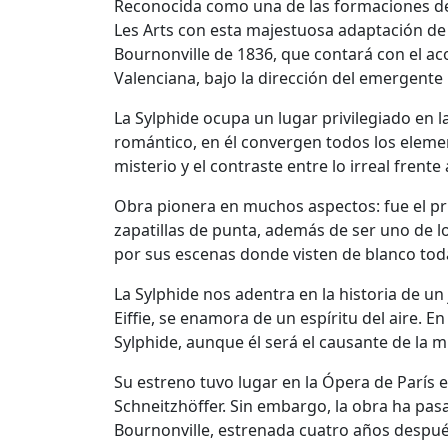
Reconocida como una de las formaciones de 
Les Arts con esta majestuosa adaptación de 
Bournonville de 1836, que contará con el a
Valenciana, bajo la dirección del emergente 
La Sylphide ocupa un lugar privilegiado en l
romántico, en él convergen todos los elemen
misterio y el contraste entre lo irreal frente 
Obra pionera en muchos aspectos: fue el pri
zapatillas de punta, además de ser uno de l
por sus escenas donde visten de blanco toda
La Sylphide nos adentra en la historia de u
Eiffie, se enamora de un espíritu del aire. E
Sylphide, aunque él será el causante de la
Su estreno tuvo lugar en la Ópera de París e
Schneitzhöffer. Sin embargo, la obra ha pasa
Bournonville, estrenada cuatro años despu