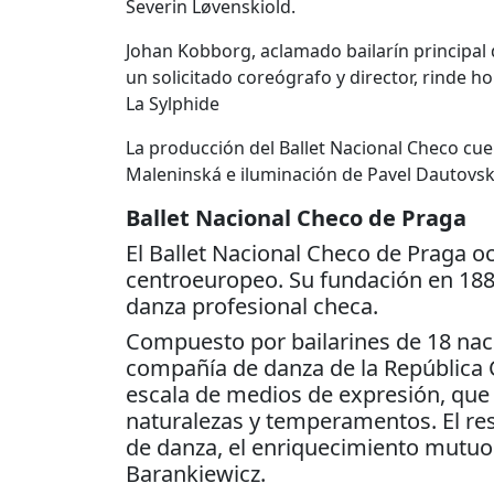
Severin Løvenskiold.
Johan Kobborg, aclamado bailarín principal d
un solicitado coreógrafo y director, rinde 
La Sylphide
La producción del Ballet Nacional Checo cu
Maleninská e iluminación de Pavel Dautovsk
Ballet Nacional Checo de Praga
El Ballet Nacional Checo de Praga o
centroeuropeo. Su fundación en 1883 
danza profesional checa.
Compuesto por bailarines de 18 naci
compañía de danza de la República C
escala de medios de expresión, que 
naturalezas y temperamentos. El res
de danza, el enriquecimiento mutuo y 
Barankiewicz.