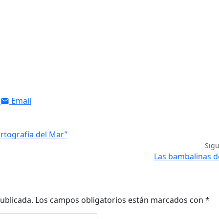
Email
rtografía del Mar”
Sig
Las bambalinas d
ublicada.
Los campos obligatorios están marcados con
*