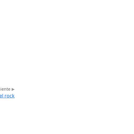
uiente
el rock