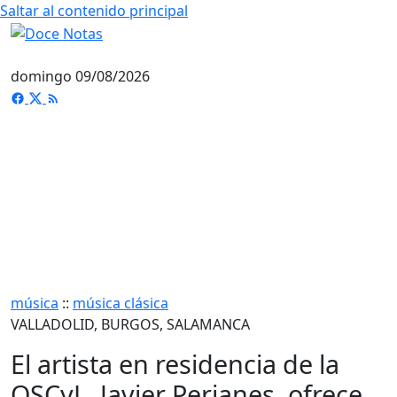
Saltar al contenido principal
domingo 09/08/2026
música
::
música clásica
VALLADOLID, BURGOS, SALAMANCA
El artista en residencia de la
OSCyL, Javier Perianes, ofrece