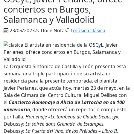
conciertos en Burgos,
Salamanca y Valladolid
23/05/2023
Doce Notas
música clásica
La Orquesta Sinfónica de Castilla y León presenta esta
semana una triple participación de su artista en
residencia para la presente temporada, el pianista
Javier Perianes, que actúa hoy, martes 23 de mayo, en la
Sala de Cámara del Centro Cultural Miguel Delibes con
el
Concierto Homenaje a Alicia de Larrocha en su 100
aniversario
, donde ofrecerá un repertorio compuesto
por Falla:
Homenaje «Le tombeau de Claude Debussy».
Debussy:
La soirée dans Grenade, de Estampes.
Debussy:
La Puerta del Vino, de los Préludes – Libro II.