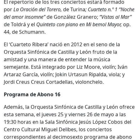
El repertorio de los tres conciertos estará formado
por
La Oración del Torero,
de Turina
; Cuarteto n.º 1 “Noche
del amor insomne”
de González Granero;
“Vistas al Mar”
de Toldrá y el
Quinteto con piano en Mi bemol Mayor,
op.
44, de Schumann.
El ‘Cuarteto Ribera’ nació en 2012 en el seno de la
Orquesta Sinfónica de Castilla y León fruto de la
amistad y una manera de entender la música
semejante. Está integrado por Liz Moore, violín; Iván
Artaraz García, violín; Jokin Urtasun Ripalda, viola; y
Jordi Creus Creus Cortadellas, violonchelo.
Programa de Abono 16
Además, la Orquesta Sinfónica de Castilla y León ofrece
esta semana, el jueves 25 y viernes 26 de mayo a las
19:30 horas en la Sala Sinfónica Jesús López Cobos del
Centro Cultural Miguel Delibes, los conciertos
correspondientes al decimosexto programa de abono