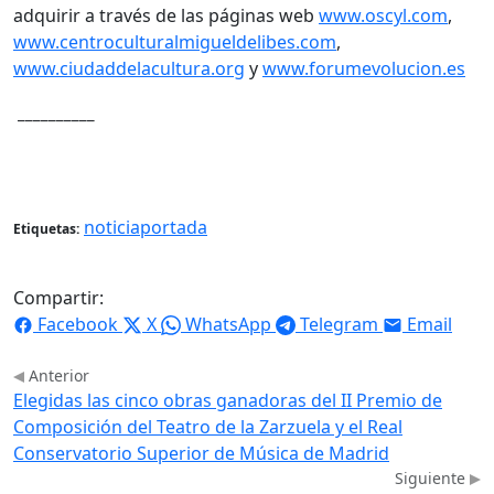
adquirir a través de las páginas web
www.oscyl.com
,
www.centroculturalmigueldelibes.com
,
www.ciudaddelacultura.org
y
www.forumevolucion.es
__________
noticiaportada
Etiquetas:
Compartir:
Facebook
X
WhatsApp
Telegram
Email
Anterior
Elegidas las cinco obras ganadoras del II Premio de
Composición del Teatro de la Zarzuela y el Real
Conservatorio Superior de Música de Madrid
Siguiente