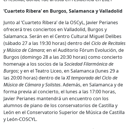
‘Cuarteto Ribera’ en Burgos, Salamanca y Valladolid
Junto al ‘Cuarteto Ribera’ de la OSCyL, Javier Perianes
ofrecerá tres conciertos en Valladolid, Burgos y
Salamanca. Serán en el Centro Cultural Miguel Delibes
(sábado 27 a las 19:30 horas) dentro del
Ciclo de Recitales
y Música de Cámara
; en el Auditorio Fórum Evolución, de
Burgos (domingo 28 a las 20:30 horas) como concierto
homenaje a los socios de la
Sociedad Filarmónica de
Burgos
; y en el Teatro Liceo, en Salamanca (lunes 29 a
las 20:00 horas) dentro de la
XI temporada del Ciclo de
Música de Cámara y Solistas
. Además, en Salamanca y de
forma previa al concierto, el lunes a las 17:00 horas,
Javier Perianes mantendrá un encuentro con los
alumnos de piano de los conservatorios de Castilla y
León en el Conservatorio Superior de Música de Castilla
y León-COSCYL.