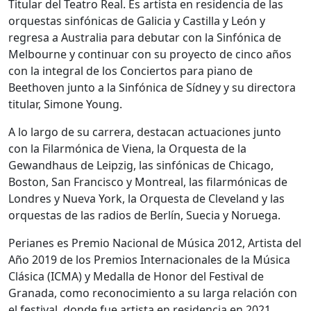
Titular del Teatro Real. Es artista en residencia de las
orquestas sinfónicas de Galicia y Castilla y León y
regresa a Australia para debutar con la Sinfónica de
Melbourne y continuar con su proyecto de cinco años
con la integral de los Conciertos para piano de
Beethoven junto a la Sinfónica de Sídney y su directora
titular, Simone Young.
A lo largo de su carrera, destacan actuaciones junto
con la Filarmónica de Viena, la Orquesta de la
Gewandhaus de Leipzig, las sinfónicas de Chicago,
Boston, San Francisco y Montreal, las filarmónicas de
Londres y Nueva York, la Orquesta de Cleveland y las
orquestas de las radios de Berlín, Suecia y Noruega.
Perianes es Premio Nacional de Música 2012, Artista del
Año 2019 de los Premios Internacionales de la Música
Clásica (ICMA) y Medalla de Honor del Festival de
Granada, como reconocimiento a su larga relación con
el festival, donde fue artista en residencia en 2021