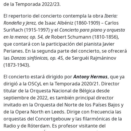
de la Temporada 2022/23.
El repertorio del concierto contempla la obra
Iberia:
Rondeña y Jerez,
de Isaac Albéniz (1860-1909) – Carlos
Suriñach (1915-1997) y el
Concierto para piano y orquesta
en la menor, op. 54, de
Robert Schumann (1810-1856),
que contará con la participación del pianista Javier
Perianes. En la segunda parte del concierto, se ofrecerá
las
Danzas sinfónicas, op. 45,
de Serguéi Rajmáninov
(1873-1943).
El concierto estará dirigido por
Antony Hermus
, que ya
dirigió a la OSCyL en la Temporada 2020/21. Director
titular de la Orquesta Nacional de Bélgica desde
septiembre de 2022, es también principal director
invitado en la Orquesta del Norte de los Países Bajos y
de la Opera North en Leeds. Dirige con frecuencia las
orquestas del Concertgebouw y las filarmónicas de la
Radio y de Róterdam. Es profesor visitante del