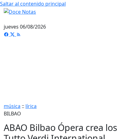
Saltar al contenido principal
jueves 06/08/2026
música
::
lírica
BILBAO
ABAO Bilbao Ópera crea los
Tutto Verdi International