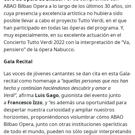
ABAO Bilbao Opera a lo largo de los últimos 30 años, sin
cuya presencia y excelencia artística no hubiera sido
posible llevar a cabo el proyecto Tutto Verdi, en el que
han participado en todas las óperas del programa. Y,
muy especialmente, en su excelente actuación en el
Concierto Tutto Verdi 2022 con la interpretación de “Va,
pensiero” de la ópera Nabucco.
Gala Recital
Las voces de jóvenes cantantes se dan cita en esta Gala-
recital como homenaje a
“aquellas personas que nos han
hecho y continúan haciéndonos descubrir y amar a
Verdi”,
afirma
Luis Gago
, guionista del evento junto
a
Francesco Izzo
, y
“
es además una oportunidad para
despertar nuestra curiosidad y ampliar nuestros
horizontes, proponiéndonos vislumbrar cómo ABAO
Bilbao Opera, junto con otras instituciones operísticas
de todo el mundo, pueden no sólo seguir interpretando