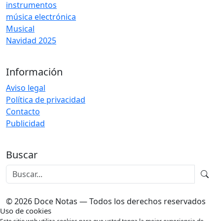
instrumentos
música electrónica
Musical
Navidad 2025
Información
Aviso legal
Política de privacidad
Contacto
Publicidad
Buscar
© 2026 Doce Notas — Todos los derechos reservados
Uso de cookies