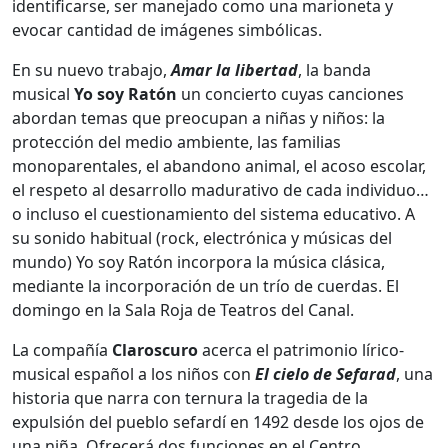
identificarse, ser manejado como una marioneta y
evocar cantidad de imágenes simbólicas.
En su nuevo trabajo,
Amar la libertad
, la banda
musical
Yo soy Ratón
un concierto cuyas canciones
abordan temas que preocupan a niñas y niños: la
protección del medio ambiente, las familias
monoparentales, el abandono animal, el acoso escolar,
el respeto al desarrollo madurativo de cada individuo…
o incluso el cuestionamiento del sistema educativo. A
su sonido habitual (rock, electrónica y músicas del
mundo) Yo soy Ratón incorpora la música clásica,
mediante la incorporación de un trío de cuerdas. El
domingo en la Sala Roja de Teatros del Canal.
La compañía
Claroscuro
acerca el patrimonio lírico-
musical español a los niños con
El cielo de Sefarad
, una
historia que narra con ternura la tragedia de la
expulsión del pueblo sefardí en 1492 desde los ojos de
una niña. Ofrecerá dos funciones en el Centro