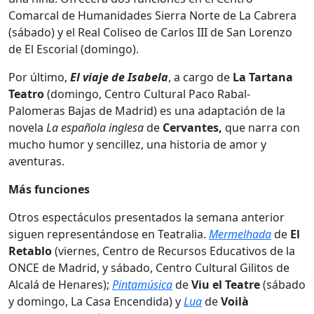
Comarcal de Humanidades Sierra Norte de La Cabrera
(sábado) y el Real Coliseo de Carlos III de San Lorenzo
de El Escorial (domingo).
Por último,
El viaje de Isabela
, a cargo de
La Tartana
Teatro
(domingo, Centro Cultural Paco Rabal-
Palomeras Bajas de Madrid) es una adaptación de la
novela
La española inglesa
de
Cervantes
,
que narra con
mucho humor y sencillez, una historia de amor y
aventuras.
Más funciones
Otros espectáculos presentados la semana anterior
siguen representándose en Teatralia.
Mermelhada
de
El
Retablo
(viernes, Centro de Recursos Educativos de la
ONCE de Madrid, y sábado, Centro Cultural Gilitos de
Alcalá de Henares);
Pintamúsica
de
Viu el Teatre
(sábado
y domingo, La Casa Encendida) y
Lua
de
Voilà