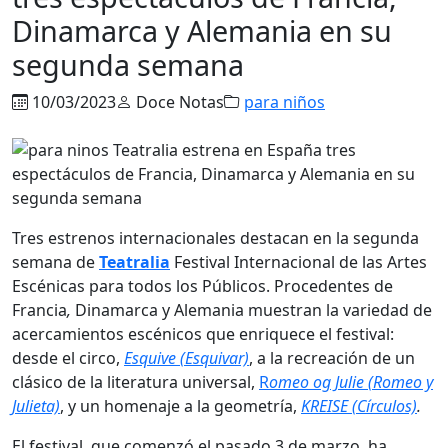
Dinamarca y Alemania en su
segunda semana
10/03/2023
Doce Notas
para niños
Tres estrenos internacionales destacan en la segunda
semana de
Teatralia
Festival Internacional de las Artes
Escénicas para todos los Públicos. Procedentes de
Francia
,
Dinamarca y Alemania muestran la variedad de
acercamientos escénicos que enriquece el festival:
desde el circo,
Esquive (Esquivar)
, a la recreación de un
clásico de la literatura universal,
R
omeo og Julie (Romeo y
Julieta)
, y un homenaje a la geometría,
KREISE (Círculos)
.
El festival, que comenzó el pasado 3 de marzo, ha