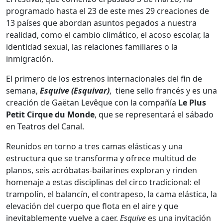
programado hasta el 23 de este mes 29 creaciones de
13 países que abordan asuntos pegados a nuestra
realidad, como el cambio climático, el acoso escolar, la
identidad sexual, las relaciones familiares o la
inmigración.
El primero de los estrenos internacionales del fin de
semana,
Esquive (Esquivar)
, tiene sello francés y es una
creación de
Gaëtan Levêque con la compañía
Le Plus
Petit Cirque du Monde
, que se representará el sábado
en Teatros del Canal.
Reunidos en torno a tres camas elásticas y una
estructura que se transforma y ofrece multitud de
planos, seis acróbatas-bailarines exploran y rinden
homenaje a estas disciplinas del circo tradicional: el
trampolín, el balancín, el contrapeso, la cama elástica, la
elevación del cuerpo que flota en el aire y que
inevitablemente vuelve a caer.
Esquive
es una invitación