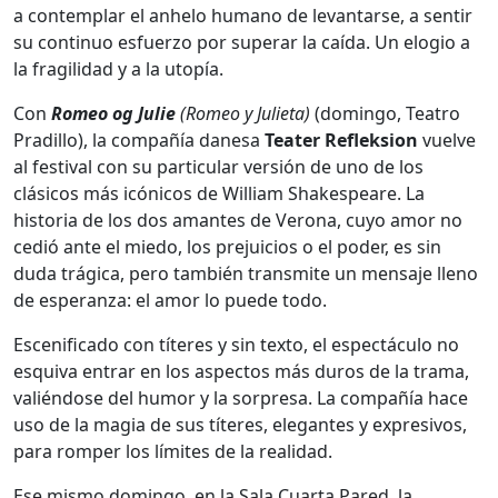
a contemplar el anhelo humano de levantarse, a sentir
su continuo esfuerzo por superar la caída. Un elogio a
la fragilidad y a la utopía.
Con
Romeo og Julie
(Romeo y Julieta)
(domingo, Teatro
Pradillo), la compañía danesa
Teater Refleksion
vuelve
al festival con su particular versión de uno de los
clásicos más icónicos de William Shakespeare. La
historia de los dos amantes de Verona, cuyo amor no
cedió ante el miedo, los prejuicios o el poder, es sin
duda trágica, pero también transmite un mensaje lleno
de esperanza: el amor lo puede todo.
Escenificado con títeres y sin texto, el espectáculo no
esquiva entrar en los aspectos más duros de la trama,
valiéndose del humor y la sorpresa. La compañía hace
uso de la magia de sus títeres, elegantes y expresivos,
para romper los límites de la realidad.
Ese mismo domingo, en la Sala Cuarta Pared, la