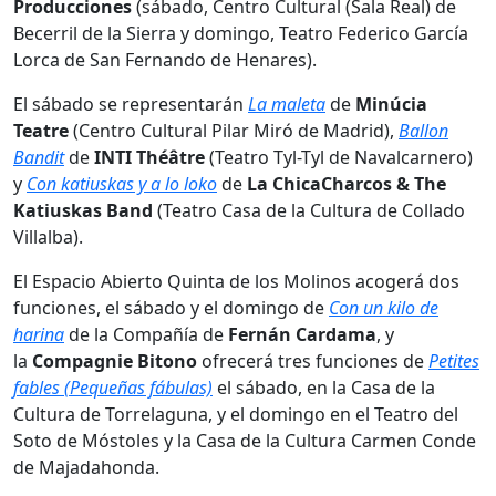
Producciones
(sábado, Centro Cultural (Sala Real) de
Becerril de la Sierra y domingo, Teatro Federico García
Lorca de San Fernando de Henares).
El sábado se representarán
La maleta
de
Minúcia
Teatre
(Centro Cultural Pilar Miró de Madrid),
Ballon
Bandit
de
INTI Théâtre
(Teatro Tyl-Tyl de Navalcarnero)
y
Con katiuskas y a lo loko
de
La ChicaCharcos & The
Katiuskas Band
(Teatro Casa de la Cultura de Collado
Villalba).
El Espacio Abierto Quinta de los Molinos acogerá dos
funciones, el sábado y el domingo de
Con un kilo de
harina
de la Compañía de
Fernán Cardama
, y
la
Compagnie Bitono
ofrecerá tres funciones de
Petites
fables (Pequeñas fábulas)
el sábado, en la Casa de la
Cultura de Torrelaguna, y el domingo en el Teatro del
Soto de Móstoles y la Casa de la Cultura Carmen Conde
de Majadahonda.