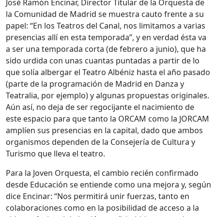
José Ramón Encinar, Director Titular de la Orquesta de
la Comunidad de Madrid se muestra cauto frente a su
papel: “En los Teatros del Canal, nos limitamos a varias
presencias allí en esta temporada”, y en verdad ésta va
a ser una temporada corta (de febrero a junio), que ha
sido urdida con unas cuantas puntadas a partir de lo
que solía albergar el Teatro Albéniz hasta el año pasado
(parte de la programación de Madrid en Danza y
Teatralia, por ejemplo) y algunas propuestas originales.
Aún así, no deja de ser regocijante el nacimiento de
este espacio para que tanto la ORCAM como la JORCAM
amplíen sus presencias en la capital, dado que ambos
organismos dependen de la Consejería de Cultura y
Turismo que lleva el teatro.
Para la Joven Orquesta, el cambio recién confirmado
desde Educación se entiende como una mejora y, según
dice Encinar: “Nos permitirá unir fuerzas, tanto en
colaboraciones como en la posibilidad de acceso a la