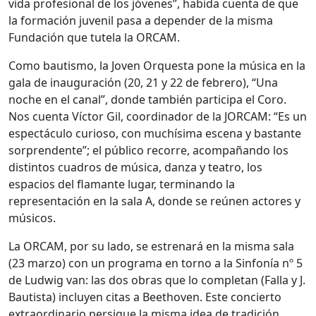
vida profesional de los jóvenes”, habida cuenta de que
la formación juvenil pasa a depender de la misma
Fundación que tutela la ORCAM.
Como bautismo, la Joven Orquesta pone la música en la
gala de inauguración (20, 21 y 22 de febrero), “Una
noche en el canal”, donde también participa el Coro.
Nos cuenta Víctor Gil, coordinador de la JORCAM: “Es un
espectáculo curioso, con muchísima escena y bastante
sorprendente”; el público recorre, acompañando los
distintos cuadros de música, danza y teatro, los
espacios del flamante lugar, terminando la
representación en la sala A, donde se reúnen actores y
músicos.
La ORCAM, por su lado, se estrenará en la misma sala
(23 marzo) con un programa en torno a la Sinfonía nº 5
de Ludwig van: las dos obras que lo completan (Falla y J.
Bautista) incluyen citas a Beethoven. Este concierto
extraordinario persigue la misma idea de tradición