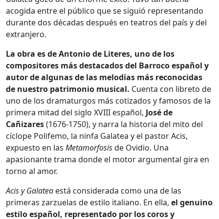
acogida entre el público que se siguió representando
durante dos décadas después en teatros del país y del
extranjero.
La obra es de Antonio de Literes, uno de los
compositores más destacados del Barroco español y
autor de algunas de las melodías más reconocidas
de nuestro patrimonio musical.
Cuenta con libreto de
uno de los dramaturgos más cotizados y famosos de la
primera mitad del siglo XVIII español,
José de
Cañizares
(1676-1750), y narra la historia del mito del
cíclope Polifemo, la ninfa Galatea y el pastor Acis,
expuesto en las
Metamorfosis
de Ovidio. Una
apasionante trama donde el motor argumental gira en
torno al amor.
Acis y Galatea
está considerada como una de las
primeras zarzuelas de estilo italiano. En ella,
el genuino
estilo español, representado por los coros y