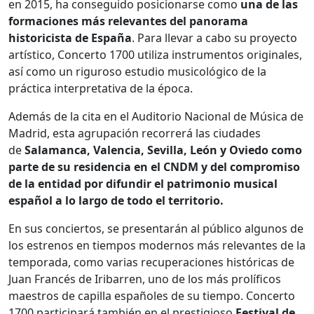
en 2015, ha conseguido posicionarse como
una de las
formaciones más relevantes del panorama
historicista de España
. Para llevar a cabo su proyecto
artístico, Concerto 1700 utiliza instrumentos originales,
así como un riguroso estudio musicológico de la
práctica interpretativa de la época.
Además de la cita en el Auditorio Nacional de Música de
Madrid, esta agrupación recorrerá las ciudades
de
Salamanca, Valencia, Sevilla, León y Oviedo como
parte de su residencia en el CNDM y del compromiso
de la entidad por difundir el patrimonio musical
español a lo largo de todo el territorio.
En sus conciertos, se presentarán al público algunos de
los estrenos en tiempos modernos más relevantes de la
temporada, como varias recuperaciones históricas de
Juan Francés de Iribarren, uno de los más prolíficos
maestros de capilla españoles de su tiempo. Concerto
1700 participará también en el prestigioso
Festival de