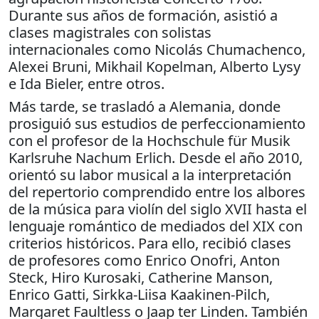
Durante sus años de formación, asistió a
clases magistrales con solistas
internacionales como Nicolás Chumachenco,
Alexei Bruni, Mikhail Kopelman, Alberto Lysy
e Ida Bieler, entre otros.
Más tarde, se trasladó a Alemania, donde
prosiguió sus estudios de perfeccionamiento
con el profesor de la Hochschule für Musik
Karlsruhe Nachum Erlich. Desde el año 2010,
orientó su labor musical a la interpretación
del repertorio comprendido entre los albores
de la música para violín del siglo XVII hasta el
lenguaje romántico de mediados del XIX con
criterios históricos. Para ello, recibió clases
de profesores como Enrico Onofri, Anton
Steck, Hiro Kurosaki, Catherine Manson,
Enrico Gatti, Sirkka-Liisa Kaakinen-Pilch,
Margaret Faultless o Jaap ter Linden. También