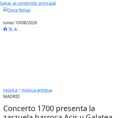
Saltar al contenido principal
lunes 10/08/2026
música
::
música antigua
MADRID
Concerto 1700 presenta la
zarzuela barroca Acis y Galatea