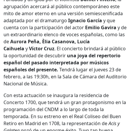
agrupación acercará al público contemporáneo este
mito de amor eterno en una versión semiescenificada
adaptada por el dramaturgo
Ignacio García
y que
cuenta con la participación del actor
Emilio Gavira
y de
un extraordinario elenco de voces españolas, como las
de
Aurora Peña, Èlia Casanova, Lucía
Caihuela
y
Víctor Cruz
. El concierto brindará al público
la oportunidad de descubrir
una joya del repertorio
español del pasado interpretada por músicos
españoles del presente.
Tendrá lugar el jueves 23 de
febrero, a las 19:30h, en la Sala de Cámara del Auditorio
Nacional de Música.
Con esta actuación se inaugura la residencia de
Concerto 1700, que tendrá un gran protagonismo en la
programación del CNDM a lo largo de toda la
temporada. En su estreno en el Real Coliseo del Buen
Retiro en Madrid en 1708, la representación de
Acis y
Galatea
gozó de un enorme éxito. Tuvo tan buena