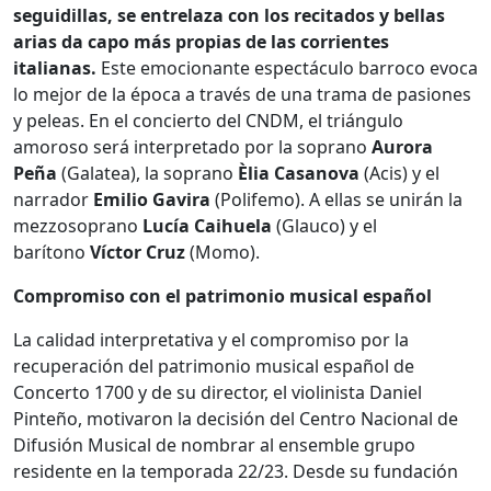
seguidillas, se entrelaza con los recitados y bellas
arias da capo más propias de las corrientes
italianas.
Este emocionante espectáculo barroco evoca
lo mejor de la época a través de una trama de pasiones
y peleas. En el concierto del CNDM, el triángulo
amoroso será interpretado por la soprano
Aurora
Peña
(Galatea), la soprano
Èlia Casanova
(Acis) y el
narrador
Emilio Gavira
(Polifemo). A ellas se unirán la
mezzosoprano
Lucía Caihuela
(Glauco) y el
barítono
Víctor Cruz
(Momo).
Compromiso con el patrimonio musical español
La calidad interpretativa y el compromiso por la
recuperación del patrimonio musical español de
Concerto 1700 y de su director, el violinista Daniel
Pinteño, motivaron la decisión del Centro Nacional de
Difusión Musical de nombrar al ensemble grupo
residente en la temporada 22/23. Desde su fundación