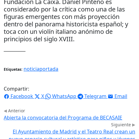
Fundación La Caixa. Daniel Pinteño es
considerado por la crítica como una de las
figuras emergentes con más proyección
dentro del panorama historicista español; y
toca con un violín italiano anónimo de
principios del siglo XVIII.
__________
noticiaportada
Etiquetas:
Compartir:
Facebook
X
WhatsApp
Telegram
Email
Anterior
Abierta la convocatoria del Programa de BECASAIE
Siguiente
El Ayuntamiento de Madrid y el Teatro Real crean un
nuevo espacio cultural y artístico para niños y jóvenes