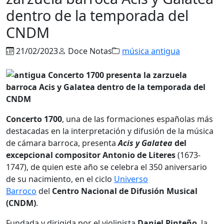
dentro de la temporada del
CNDM
21/02/2023
Doce Notas
música antigua
Concerto 1700
, una de las formaciones españolas más
destacadas en la interpretación y difusión de la música
de cámara barroca, presenta
Acis y Galatea
del
excepcional compositor Antonio de Literes
(1673-
1747), de quien este año se celebra el 350 aniversario
de su nacimiento, en el ciclo
Universo
Barroco
del
Centro Nacional de Difusión Musical
(CNDM)
.
Fundada y dirigida por el violinista
Daniel Pinteño
, la