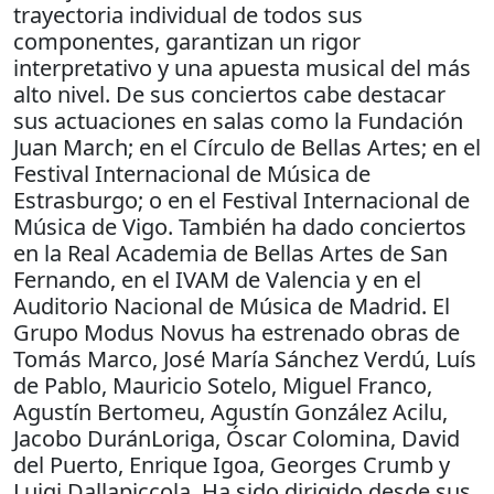
trayectoria individual de todos sus
componentes, garantizan un rigor
interpretativo y una apuesta musical del más
alto nivel. De sus conciertos cabe destacar
sus actuaciones en salas como la Fundación
Juan March; en el Círculo de Bellas Artes; en el
Festival Internacional de Música de
Estrasburgo; o en el Festival Internacional de
Música de Vigo. También ha dado conciertos
en la Real Academia de Bellas Artes de San
Fernando, en el IVAM de Valencia y en el
Auditorio Nacional de Música de Madrid. El
Grupo Modus Novus ha estrenado obras de
Tomás Marco, José María Sánchez Verdú, Luís
de Pablo, Mauricio Sotelo, Miguel Franco,
Agustín Bertomeu, Agustín González Acilu,
Jacobo DuránLoriga, Óscar Colomina, David
del Puerto, Enrique Igoa, Georges Crumb y
Luigi Dallapiccola. Ha sido dirigido desde sus