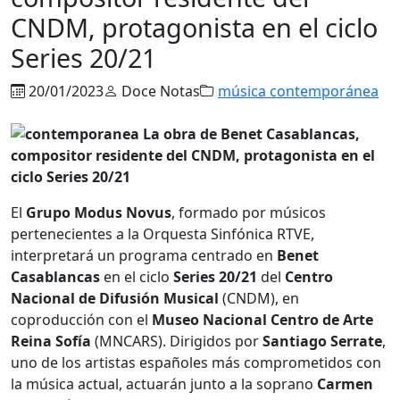
CNDM, protagonista en el ciclo
Series 20/21
20/01/2023
Doce Notas
música contemporánea
El
Grupo Modus Novus
, formado por músicos
pertenecientes a la Orquesta Sinfónica RTVE,
interpretará un programa centrado en
Benet
Casablancas
en el ciclo
Series 20/21
del
Centro
Nacional de Difusión Musical
(CNDM), en
coproducción con el
Museo Nacional Centro de Arte
Reina Sofía
(MNCARS). Dirigidos por
Santiago Serrate
,
uno de los artistas españoles más comprometidos con
la música actual, actuarán junto a la soprano
Carmen