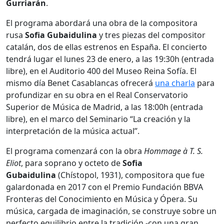
Gurriarán
.
El programa abordará una obra de la compositora
rusa
Sofia Gubaidulina
y tres piezas del compositor
catalán, dos de ellas estrenos en España. El concierto
tendrá lugar el lunes 23 de enero, a las 19:30h (entrada
libre), en el Auditorio 400 del Museo Reina Sofía. El
mismo día Benet Casablancas ofrecerá
una charla
para
profundizar en su obra en el Real Conservatorio
Superior de Música de Madrid, a las 18:00h (entrada
libre), en el marco del Seminario “La creación y la
interpretación de la música actual”.
El programa comenzará con la obra
Hommage à T. S.
Eliot
, para soprano y octeto de
Sofia
Gubaidulina
(Chístopol, 1931), compositora que fue
galardonada en 2017 con el Premio Fundación BBVA
Fronteras del Conocimiento en Música y Ópera. Su
música, cargada de imaginación, se construye sobre un
perfecto equilibrio entre la tradición -con una gran