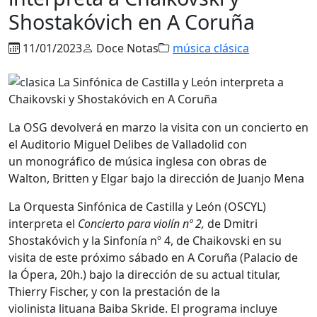
Shostakóvich en A Coruña
11/01/2023
Doce Notas
música clásica
La OSG devolverá en marzo la visita con un concierto en
el Auditorio Miguel Delibes de Valladolid con
un monográfico de música inglesa con obras de
Walton, Britten y Elgar bajo la dirección de Juanjo Mena
La Orquesta Sinfónica de Castilla y León (OSCYL)
interpreta el
Concierto para violín nº 2,
de Dmitri
Shostakóvich y la Sinfonía nº 4, de Chaikovski en su
visita de este próximo sábado en A Coruña (Palacio de
la Ópera, 20h.) bajo la dirección de su actual titular,
Thierry Fischer, y con la prestación de la
violinista lituana Baiba Skride. El programa incluye