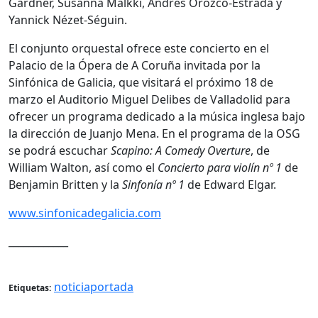
Gardner, Susanna Mälkki, Andrés Orozco-Estrada y
Yannick Nézet-Séguin.
El conjunto orquestal ofrece este concierto en el
Palacio de la Ópera de A Coruña invitada por la
Sinfónica de Galicia, que visitará el próximo 18 de
marzo el Auditorio Miguel Delibes de Valladolid para
ofrecer un programa dedicado a la música inglesa bajo
la dirección de Juanjo Mena. En el programa de la OSG
se podrá escuchar
Scapino: A Comedy Overture
, de
William Walton, así como el
Concierto para violín nº 1
de
Benjamin Britten y la
Sinfonía nº 1
de Edward Elgar.
www.sinfonicadegalicia.com
____________
noticiaportada
Etiquetas: