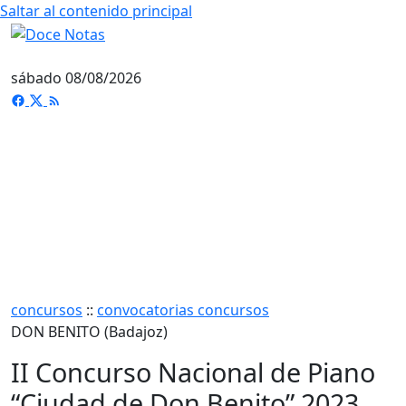
Saltar al contenido principal
sábado 08/08/2026
concursos
::
convocatorias concursos
DON BENITO (Badajoz)
II Concurso Nacional de Piano
“Ciudad de Don Benito” 2023