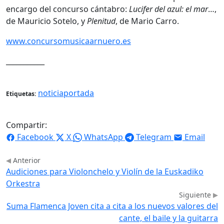
encargo del concurso cántabro:
Lucifer del azul: el mar
…,
de Mauricio Sotelo, y
Plenitud
, de Mario Carro.
www.concursomusicaarnuero.es
___________
noticiaportada
Etiquetas:
Compartir:
Facebook
X
WhatsApp
Telegram
Email
Anterior
Audiciones para Violonchelo y Violín de la Euskadiko
Orkestra
Siguiente
Suma Flamenca Joven cita a cita a los nuevos valores del
cante, el baile y la guitarra