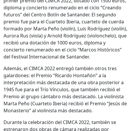
primer premio del CIMCA 2022, dotado con 1500 euros,
diploma y concierto renumerado en el ciclo “Creando
futuros” del Centro Botín de Santander. El segundo
premio fue para el Cuarteto Iberia, cuarteto de cuerda
formado por Marta Peño (violín), Luis Rodríguez (violín),
Aurora Rus (viola) y Arnold Rodríguez (violonchelo), que
recibió una dotación de 1000 euros, diploma y
concierto renumerado en el ciclo “Marcos Históricos”
del Festival Internacional de Santander.
Además, el CIMCA 2022 entregó también otros tres
galardones: el Premio “Ricardo Hontañón” a la
interpretación más destacada de una obra posterior a
1945 fue para el Trío Vínculos, que también recibió el
Premio al grupo cántabro más destacado. La violinista
Marta Peño (Cuarteto Iberia) recibió el Premio “Jesús de
Monasterio” al violinista más destacado.
Durante la celebración del CIMCA 2022, también se
estrenaron dos obras de cámara realizadas por