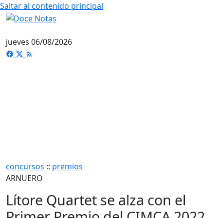
Saltar al contenido principal
jueves 06/08/2026
concursos
::
premios
ARNUERO
Lítore Quartet se alza con el
Primer Premio del CIMCA 2022