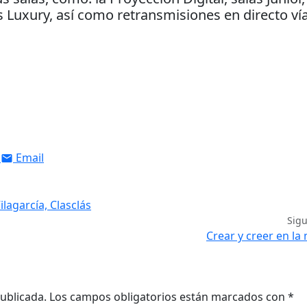
Luxury, así como retransmisiones en directo ví
Email
ilagarcía, Clasclás
Sig
Crear y creer en la
ublicada.
Los campos obligatorios están marcados con
*