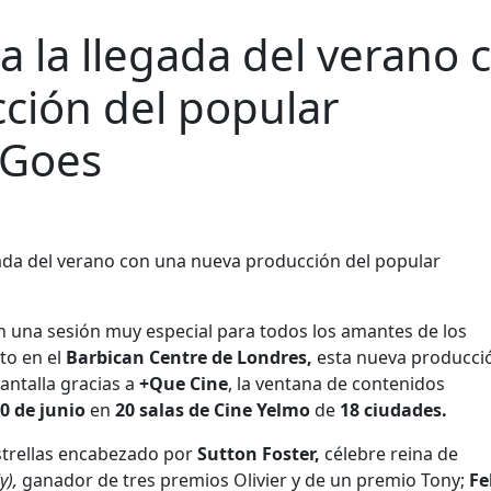
a la llegada del verano 
ción del popular
 Goes
on una sesión muy especial para todos los amantes de los
to en el
Barbican Centre de Londres,
esta nueva producci
pantalla gracias a
+Que Cine
, la ventana de contenidos
0 de junio
en
20 salas de Cine Yelmo
de
18 ciudades.
strellas encabezado por
Sutton Foster,
célebre reina de
y),
ganador de tres premios Olivier y de un premio Tony;
Fe