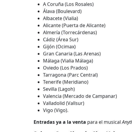
A Coruña (Los Rosales)
Álava (Boulevard)
Albacete (Vialia)
Alicante (Puerta de Alicante)
Almería (Torrecárdenas)
Cádiz (Área Sur)
Gijón (Ocimax)
Gran Canaria (Las Arenas)
Málaga (Vialia Málaga)
Oviedo (Los Prados)
Tarragona (Parc Central)
Tenerife (Meridiano)
Sevilla (Lagoh)
Valencia (Mercado de Campanar)
Valladolid (Vallsur)
Vigo (Vigo).
Entradas ya a la venta
para el musical
Anyt