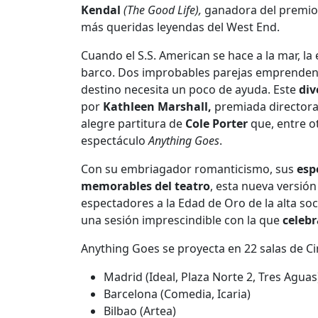
Kendal
(The Good Life),
ganadora del premio 
más queridas leyendas del
West End.
Cuando el S.S. American se hace a la mar, la
barco. Dos improbables parejas emprenden 
destino necesita un poco de ayuda. Este
div
por
Kathleen Marshall,
premiada directora 
alegre partitura de
Cole Porter
que, entre o
espectáculo
Anything Goes
.
Con su embriagador romanticismo, sus
esp
memorables del teatro
, esta nueva versión
espectadores a la Edad de Oro de la alta s
una sesión imprescindible con la que
celebr
Anything Goes se proyecta en 22 salas de C
Madrid (Ideal, Plaza Norte 2, Tres Aguas
Barcelona (Comedia, Icaria)
Bilbao (Artea)