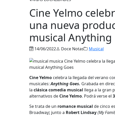
Cine Yelmo celebr
una nueva produc
musical Anything
14/06/2022
Doce Notas
Musical
Cine Yelmo
celebra la llegada del verano c
musicales:
Anything Goes.
Grabada en direc
la
clásica comedia musical
llega a la gran 
alternativos de
Cine Yelmo
. Podrá verse el
3
Se trata de un
romance musical
de cinco e
Broadway
;
junto a
Robert Lindsay
(My Famil