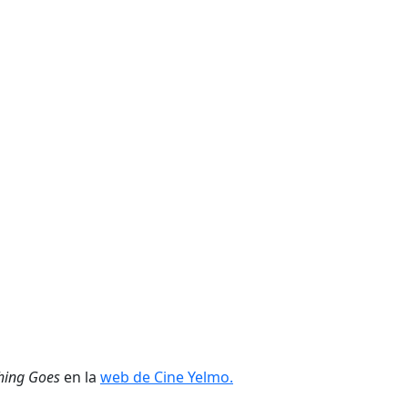
hing Goes
en la
web de Cine Yelmo.