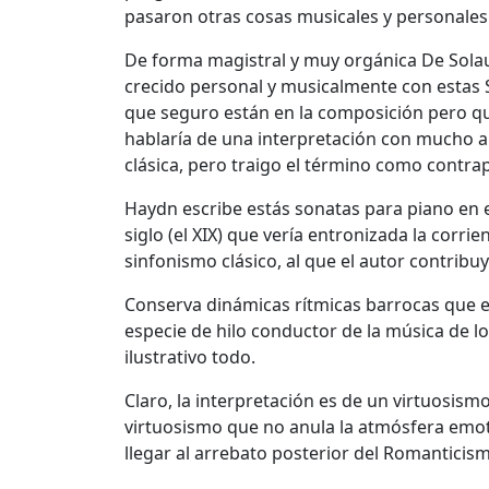
pasaron otras cosas musicales y personales
De forma magistral y muy orgánica De Solau
crecido personal y musicalmente con estas 
que seguro están en la composición pero que 
hablaría de una interpretación con mucho a
clásica, pero traigo el término como contrap
Haydn escribe estás sonatas para piano en el
siglo (el XIX) que vería entronizada la corri
sinfonismo clásico, al que el autor contribu
Conserva dinámicas rítmicas barrocas que 
especie de hilo conductor de la música de l
ilustrativo todo.
Claro, la interpretación es de un virtuosism
virtuosismo que no anula la atmósfera emot
llegar al arrebato posterior del Romanticism