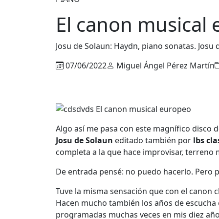
El canon musical
Josu de Solaun: Haydn, piano sonatas. Josu d
07/06/2022
Miguel Ángel Pérez Martín
Algo así me pasa con este magnífico disco d
Josu de Solaun
editado también por
lbs cla
completa a la que hace improvisar, terreno 
De entrada pensé: no puedo hacerlo. Pero pu
Tuve la misma sensación que con el canon c
Hacen mucho también los años de escucha
programadas muchas veces en mis diez años