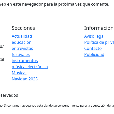
web en este navegador para la próxima vez que comente.
Secciones
Información
Actualidad
Aviso legal
educación
Política de pri
d/
entrevistas
Contacto
festivales
Publicidad
instrumentos
música electrónica
Musical
Navidad 2025
eservados
ario. Si continúa navegando está dando su consentimiento para la aceptación de 