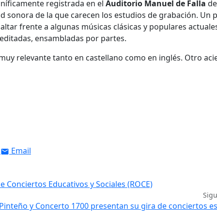
níficamente registrada en el
Auditorio Manuel
de Falla
de
d sonora de la que carecen los estudios de grabación. Un 
altar frente a algunas músicas clásicas y populares actuale
editadas, ensambladas por partes.
uy relevante tanto en castellano como en inglés. Otro aci
Email
e Conciertos Educativos y Sociales (ROCE)
Sig
Pinteño y Concerto 1700 presentan su gira de conciertos es