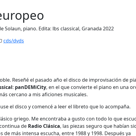
 europeo
e Solaun, piano. Edita: lbs classical, Granada 2022
cds/dvds
oble. Reseñé el pasado año el disco de improvisación de pi
ssical
:
panDEMiCity
, en el que convierte el piano en una o
más cercano a mis aficiones musicales.
se el disco y comencé a leer el libreto que lo acompaña.
lásico griego. Me encontraba a gusto con todo lo que escu
 continua de
Radio Clásica
, las piezas seguro que habían si
 de más intensa escucha, entre 1988 y 1998. Después ya