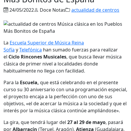
24/05/2022
Doce Notas
actualidad de centros
La
Escuela Superior de Música Reina
Sofía
y
Telefónica
han sumado fuerzas para realizar
el
Ciclo Rincones Musicales
, que busca llevar música
clásica de primer nivel a localidades donde
habitualmente no llega con facilidad.
Para la
Escuela,
que está celebrando en el presente
curso su 30 aniversario con una programación especial,
el proyecto encaja a la perfección con uno de sus
objetivos, «el de acercar la música a la sociedad y que el
interés por la música clásica continúe ampliándose».
La gira, que tendrá lugar del
27 al 29 de mayo
, pasará
por
Albarracín
(Teruel, Aragón),
Atienza
(Guadalajara,