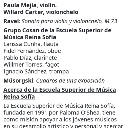
Paula Mejía, violín.
Willard Carter, violonchelo
Ravel
:
Sonata para violín y violonchelo, M.73
Grupo Cosan de la Escuela Superior de
Música Reina Sofía
Larissa Cunha, flauta
Fidel Fernández, oboe
Pablo Díaz, clarinete
Willmer Torres, fagot
Ignacio Sánchez, trompa
Músorgski
:
Cuadros de una exposición
Acerca de la Escuela Superior de Música
Reina Sofía
La Escuela Superior de Música Reina Sofía,
fundada en 1991 por Paloma O’Shea, tiene
como misión apoyar a los jóvenes músicos
en su desarrollo artístico y personal y acercar