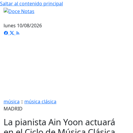
Saltar al contenido principal
lunes 10/08/2026
música
::
música clásica
MADRID
La pianista Ain Yoon actuará
en el Ciclo de Música Clásica