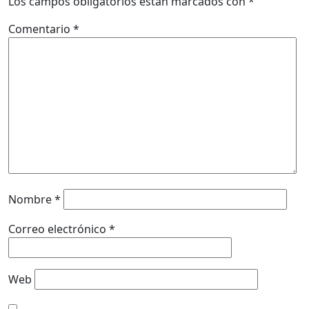
Los campos obligatorios están marcados con
*
Comentario
*
Nombre
*
Correo electrónico
*
Web