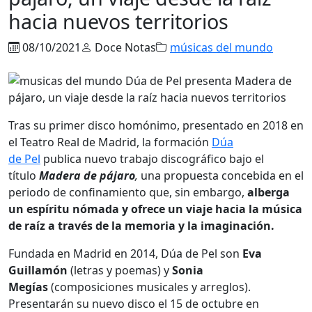
hacia nuevos territorios
08/10/2021
Doce Notas
músicas del mundo
Tras su primer disco homónimo, presentado en 2018 en
el Teatro Real de Madrid, la formación
Dúa
de Pel
publica nuevo trabajo discográfico bajo el
título
Madera de pájaro
,
una propuesta concebida en el
periodo de confinamiento que, sin embargo,
alberga
un espíritu nómada y ofrece un viaje hacia la música
de raíz a través de la memoria y la imaginación.
Fundada en Madrid en 2014, Dúa de Pel son
Eva
Guillamón
(letras y poemas) y
Sonia
Megías
(composiciones musicales y arreglos).
Presentarán su nuevo disco el 15 de octubre en