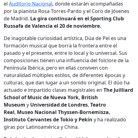
el
Auditorio Nacional
, donde estarán acompañadas
por la pianista Rosa Torres-Pardo y el Coro de Jóvenes
de Madrid.
La gira continuará en el Sporting Club
Russafa de Valencia el 20 de noviembre.
De inagotable curiosidad artística, Dúa de Pel es una
formación musical que borra la frontera entre el
pasado y el presente, entre lo local y lo universal. Sus
composiciones tienen una influencia del folclore de la
Península Ibérica, pero en ellas conviven con
naturalidad múltiples estilos, de diferentes épocas y
culturas, que dan lugar a un sonido original. El dúo ha
actuado e impartido clases magistrales en
The Juilliard
School of Music de Nueva York,
British
Museum
y
Universidad de Londres
,
Teatro
Real
,
Museo Nacional Thyssen-Bornemisza,
Instituto Cervantes de Tokio y Pekín
y ha realizado
giras por Latinoamérica y China.