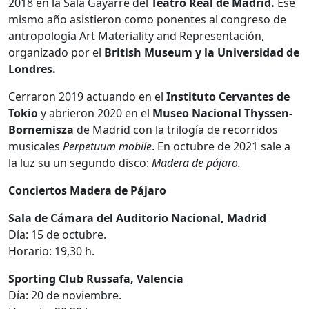
2018 en la Sala Gayarre del
Teatro Real de Madrid.
Ese
mismo año asistieron como ponentes al congreso de
antropología Art Materiality and Representación,
organizado por el
British Museum y la Universidad de
Londres.
Cerraron 2019 actuando en el
Instituto Cervantes de
Tokio
y abrieron 2020 en el
Museo Nacional Thyssen-
Bornemisza
de Madrid con la trilogía de recorridos
musicales
Perpetuum mobile
. En octubre de 2021 sale a
la luz su un segundo disco:
Madera de pájaro.
Conciertos Madera de Pájaro
Sala de Cámara del Auditorio Nacional, Madrid
Día: 15 de octubre.
Horario: 19,30 h.
Sporting Club Russafa, Valencia
Día: 20 de noviembre.