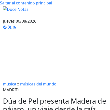
Saltar al contenido principal
jueves 06/08/2026
música
::
músicas del mundo
MADRID
Dúa de Pel presenta Madera de
pájaro, un viaje desde la raíz