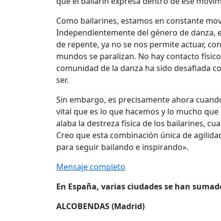
que el bailarín expresa dentro de ese movim
Como bailarines, estamos en constante mov
Independientemente del género de danza, es
de repente, ya no se nos permite actuar, con
mundos se paralizan. No hay contacto físico.
comunidad de la danza ha sido desafiada co
ser.
Sin embargo, es precisamente ahora cuando
vital que es lo que hacemos y lo mucho que 
alaba la destreza física de los bailarines, 
Creo que esta combinación única de agilidad
para seguir bailando e inspirando».
Mensaje completo
En España, varias ciudades se han sumado
ALCOBENDAS (Madrid)