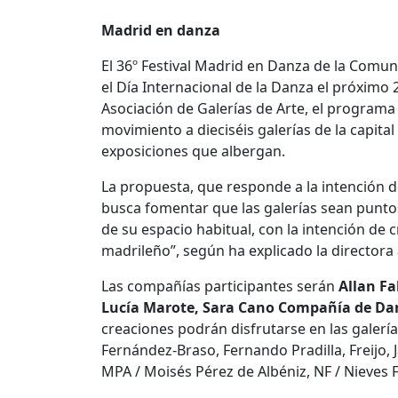
Madrid en danza
El 36º Festival Madrid en Danza de la Comu
el Día Internacional de la Danza el próximo 2
Asociación de Galerías de Arte, el programa
movimiento a dieciséis galerías de la capita
exposiciones que albergan.
La propuesta, que responde a la intención de
busca fomentar que las galerías sean puntos
de su espacio habitual, con la intención de 
madrileño”, según ha explicado la directora 
Las compañías participantes serán
Allan Fa
Lucía Marote, Sara Cano Compañía de Danz
creaciones podrán disfrutarse en las galería
Fernández-Braso, Fernando Pradilla, Freijo, J
MPA / Moisés Pérez de Albéniz, NF / Nieves F