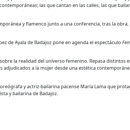
 contemporáneas; las que cantan en las calles, las que baila
mporánea y flamenco junto a una conferencia, tras la obra,
 López de Ayala de Badajoz pone en agenda el espectáculo
Fe
obre la realidad del universo femenino. Repasa distintos 
les adjudicados a la mujer desde una estética contemporáne
a coreógrafa y actriz-bailarina pacense María Lama que prot
ista y bailarina de Badajoz.