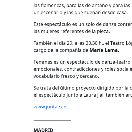
las flamencas, para las de antaño y para las
un escenario y las que sueñan desde casa.
Este espectáculo es un solo de danza conte
las mujeres referentes de la pieza.
También el día 29, a las 20,30 h., el Teatro
cargo de la compañía de
María Lama.
Femmes es un espectáculo de danza-teatro s
emocionales, contradicciones y roles socia
vocabulario fresco y cercano.
Se trata del último proyecto dirigido por l
el espectáculo junto a Laura Jial, también art
www.juntaex.es
__________________
MADRID