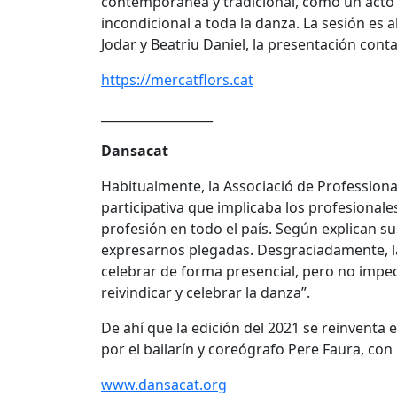
contemporánea y tradicional, como un acto y
incondicional a toda la danza. La sesión es a
Jodar y Beatriu Daniel, la presentación conta
https://mercatflors.cat
__________________
Dansacat
Habitualmente, la Associació de Profession
participativa que implicaba los profesionales 
profesión en todo el país. Según explican 
expresarnos plegadas. Desgraciadamente, l
celebrar de forma presencial, pero no impe
reivindicar y celebrar la danza”.
De ahí que la edición del 2021 se reinventa 
por el bailarín y coreógrafo Pere Faura, con
www.dansacat.org