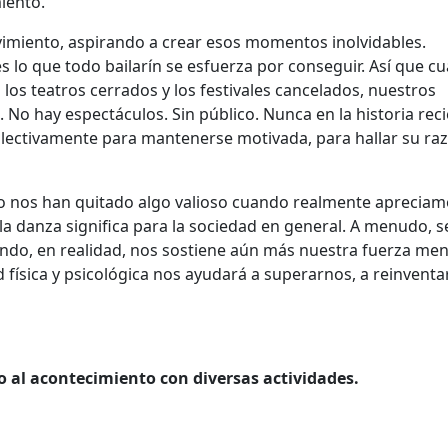
iento.
imiento, aspirando a crear esos momentos inolvidables.
 lo que todo bailarín se esfuerza por conseguir. Así que c
 los teatros cerrados y los festivales cancelados, nuestros
 No hay espectáculos. Sin público. Nunca en la historia reci
lectivamente para mantenerse motivada, para hallar su ra
 nos han quitado algo valioso cuando realmente apreciam
la danza significa para la sociedad en general. A menudo, s
cuando, en realidad, nos sostiene aún más nuestra fuerza men
 física y psicológica nos ayudará a superarnos, a reinvent
 al acontecimiento con diversas actividades.