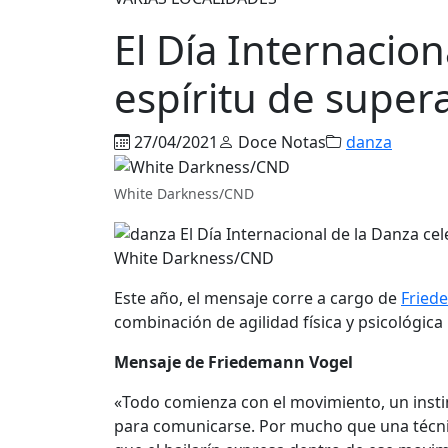
El Día Internacion
espíritu de super
27/04/2021
Doce Notas
danza
White Darkness/CND
White Darkness/CND
Este año, el mensaje corre a cargo de
Fried
combinación de agilidad física y psicológic
Mensaje de Friedemann Vogel
«Todo comienza con el movimiento, un insti
para comunicarse. Por mucho que una técnic