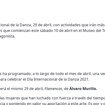
ional de la Danza, 29 de abril, con actividades que irán más 
les que comienzan este sábado 10 de abril en el Museo del T
agonista.
s ha programado, a lo largo de todo el mes de abril, una se
ra celebrar el Día Internacional de la Danza 2021.
cerá el mismo 29 de abril,
Flamencas
, de
Álvaro Murillo.
las mujeres que han luchado con fuerza a través del tiempo
ia y poniendo en valor su aportación a este arte. Es por y 