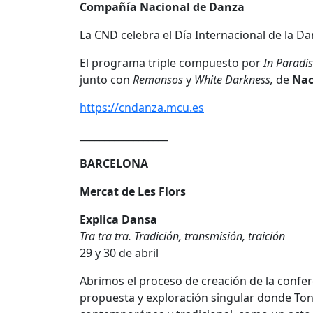
Compañía Nacional de Danza
La CND celebra el Día Internacional de la D
El programa triple compuesto por
In Paradi
junto con
Remansos
y
White Darkness,
de
Nac
https://cndanza.mcu.es
__________________
BARCELONA
Mercat de Les Flors
Explica Dansa
Tra tra tra. Tradición, transmisión, traición
29 y 30 de abril
Abrimos el proceso de creación de la conferen
propuesta y exploración singular donde Toni