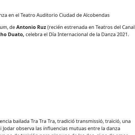
anza en el Teatro Auditorio Ciudad de Alcobendas
sum
, de
Antonio Ruz
(recién estrenada en Teatros del Canal
ho Duato,
celebra el Día Internacional de la Danza 2021.
cia bailada Tra Tra Tra, tradició transmissió, traïció, una
 Jodar observa las influencias mutuas entre la danza