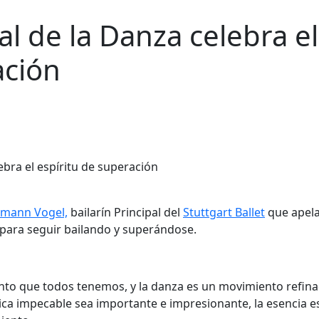
al de la Danza celebra el
ación
emann Vogel,
bailarín Principal del
Stuttgart Ballet
que apela
a para seguir bailando y superándose.
nto que todos tenemos, y la danza es un movimiento refin
a impecable sea importante e impresionante, la esencia es