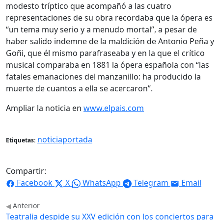
modesto tríptico que acompañó a las cuatro
representaciones de su obra recordaba que la ópera es
“un tema muy serio y a menudo mortal”, a pesar de
haber salido indemne de la maldición de Antonio Peña y
Goñi, que él mismo parafraseaba y en la que el crítico
musical comparaba en 1881 la ópera española con “las
fatales emanaciones del manzanillo: ha producido la
muerte de cuantos a ella se acercaron”.
Ampliar la noticia en
www.elpais.com
noticiaportada
Etiquetas:
Compartir:
Facebook
X
WhatsApp
Telegram
Email
Anterior
Teatralia despide su XXV edición con los conciertos para