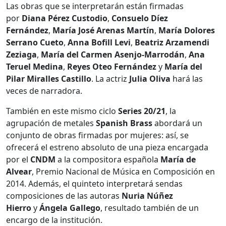
Las obras que se interpretarán están firmadas
por
Diana Pérez Custodio
,
Consuelo Díez
Fernández
,
María José Arenas Martín
,
María Dolores
Serrano Cueto
,
Anna Bofill Levi
,
Beatriz Arzamendi
Zeziaga
,
María del Carmen Asenjo-Marrodán
,
Ana
Teruel Medina
,
Reyes Oteo Fernández
y
María del
Pilar Miralles Castillo
. La actriz
Julia Oliva
hará las
veces de narradora.
También en este mismo ciclo
Series 20/21
, la
agrupación de metales
Spanish Brass
abordará un
conjunto de obras firmadas por mujeres: así, se
ofrecerá el estreno absoluto de una pieza encargada
por el
CNDM
a la compositora española
María de
Alvear
, Premio Nacional de Música en Composición en
2014. Además, el quinteto interpretará sendas
composiciones de las autoras
Nuria Núñez
Hierro
y
Ángela Gallego
, resultado también de un
encargo de la institución.