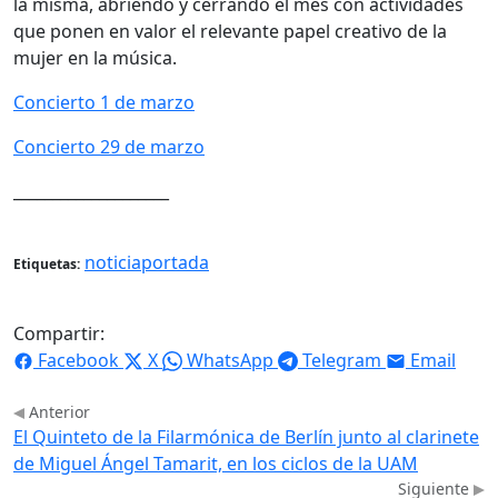
la misma, abriendo y cerrando el mes con actividades
que ponen en valor el relevante papel creativo de la
mujer en la música.
Concierto 1 de marzo
Concierto 29 de marzo
____________________
noticiaportada
Etiquetas:
Compartir:
Facebook
X
WhatsApp
Telegram
Email
Anterior
El Quinteto de la Filarmónica de Berlín junto al clarinete
de Miguel Ángel Tamarit, en los ciclos de la UAM
Siguiente