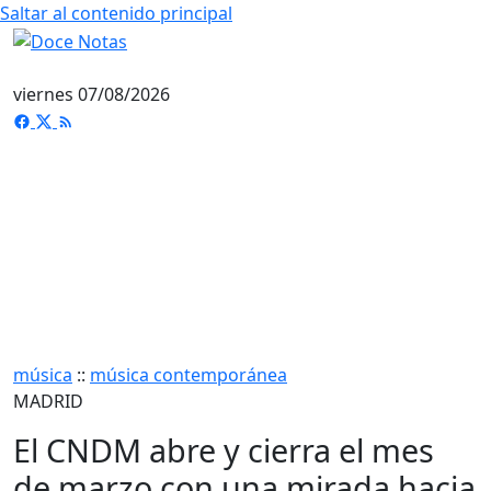
Saltar al contenido principal
viernes 07/08/2026
música
::
música contemporánea
MADRID
El CNDM abre y cierra el mes
de marzo con una mirada hacia