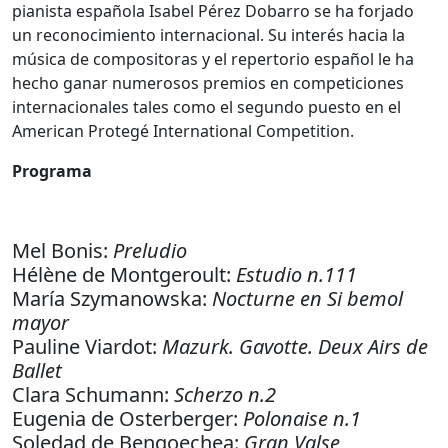
pianista española Isabel Pérez Dobarro se ha forjado
un reconocimiento internacional. Su interés hacia la
música de compositoras y el repertorio español le ha
hecho ganar numerosos premios en competiciones
internacionales tales como el segundo puesto en el
American Protegé International Competition.
Programa
Mel Bonis:
Preludio
Hélène de Montgeroult:
Estudio n.111
María Szymanowska:
Nocturne en Si bemol
mayor
Pauline Viardot:
Mazurk. Gavotte. Deux Airs de
Ballet
Clara Schumann:
Scherzo n.2
Eugenia de Osterberger:
Polonaise n.1
Soledad de Bengoechea:
Gran Valse