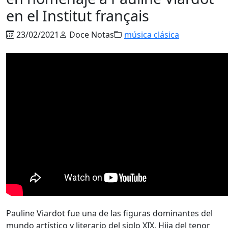
en el Institut français
23/02/2021
Doce Notas
música clásica
Pauline Viardot fue una de las figuras dominantes del
mundo artístico y literario del siglo XIX. Hija del tenor