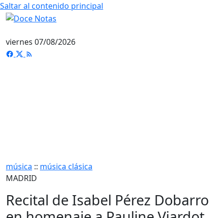
Saltar al contenido principal
viernes 07/08/2026
música
::
música clásica
MADRID
Recital de Isabel Pérez Dobarro
en homenaje a Pauline Viardot