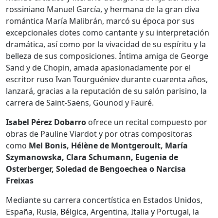
rossiniano Manuel García, y hermana de la gran diva
romántica María Malibrán, marcó su época por sus
excepcionales dotes como cantante y su interpretación
dramática, así como por la vivacidad de su espíritu y la
belleza de sus composiciones. Íntima amiga de George
Sand y de Chopin, amada apasionadamente por el
escritor ruso Ivan Tourguéniev durante cuarenta años,
lanzará, gracias a la reputación de su salón parisino, la
carrera de Saint-Saëns, Gounod y Fauré.
Isabel Pérez Dobarro
ofrece un recital compuesto por
obras de Pauline Viardot y por otras compositoras
como
Mel Bonis, Hélène de Montgeroult, María
Szymanowska, Clara Schumann, Eugenia de
Osterberger, Soledad de Bengoechea o Narcisa
Freixas
Mediante su carrera concertística en Estados Unidos,
España, Rusia, Bélgica, Argentina, Italia y Portugal, la