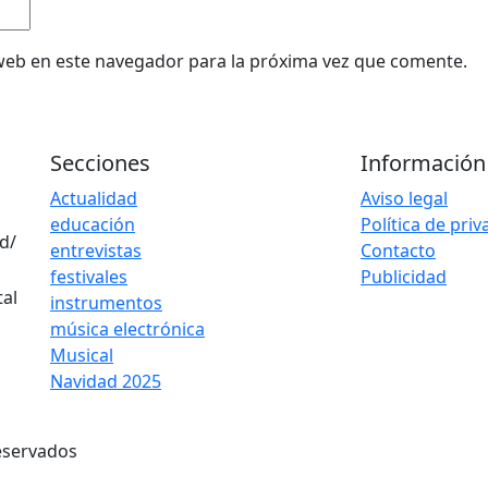
web en este navegador para la próxima vez que comente.
Secciones
Información
Actualidad
Aviso legal
educación
Política de pri
d/
entrevistas
Contacto
festivales
Publicidad
instrumentos
música electrónica
Musical
Navidad 2025
eservados