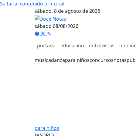
Saltar al contenido principal
sábado, 8 de agosto de 2026
sábado 08/08/2026
portada
educación
entrevistas
opinió
música
danza
para niños
concursos
notas
pub
para niños
MADRID