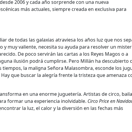
 desde 2006 y cada año sorprende con una nueva
 escénicas más actuales, siempre creada en exclusiva para
ar de todas las galaxias atraviesa los años luz que nos sep
do y muy valiente, necesita su ayuda para resolver un mister
recido. De poco servirán las cartas a los Reyes Magos o a
inguna ilusión podrá cumplirse. Pero Millán ha descubierto 
 los tiempos, la maligna Señora Malasombra, esconde los jug
! Hay que buscar la alegría frente la tristeza que amenaza c
ansforma en una enorme juguetería. Artistas de circo, bail
para formar una experiencia inolvidable.
Circo Price en Navida
ntrar la luz, el calor y la diversión en las fechas má
s