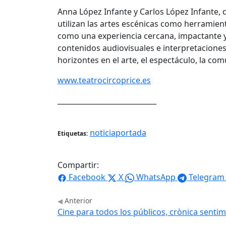
Anna López Infante y Carlos López Infante,
utilizan las artes esc
é
nicas como herramient
como una experiencia cercana, impactante y 
contenidos audiovisuales e interpretaciones
horizontes en el arte, el espectáculo, la co
www.teatrocircoprice.es
____________________________
noticiaportada
Etiquetas:
Compartir:
Facebook
X
WhatsApp
Telegram
Anterior
Cine para todos los públicos, crònica sent