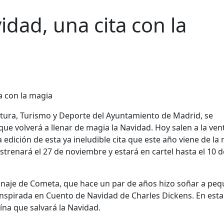
idad, una cita con la
Cultura, Turismo y Deporte del Ayuntamiento de Madrid, se
e volverá a llenar de magia la Navidad. Hoy salen a la vent
 edición de esta ya ineludible cita que este año viene de l
trenará el 27 de noviembre y estará en cartel hasta el 10 d
onaje de Cometa, que hace un par de años hizo soñ
ar a peq
inspirada en Cuento de Navidad de Charles Dickens. En esta
ína que salvará la Navidad.