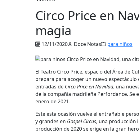
Circo Price en Nav
magia
12/11/2020
Doce Notas
para niños
El Teatro Circo Price, espacio del Área de 
prepara
para acoger un nuevo espectáculo qu
entradas de
Circo Price en Navidad
, una nueva
de la compañía madrileña Perfordance. Se es
enero de 2021.
Este esta ocasión
vuelve el entrañable pers
y grandes en
Gospel Circus
, una producción 
producción de 2020 se erige en la gran hero