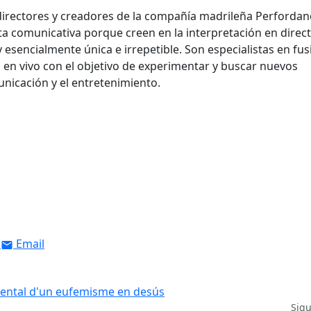
 directores y creadores de la compañía madrileña Perfordan
a comunicativa porque creen en la interpretación en direc
esencialmente única e irrepetible. Son especialistas en fus
 en vivo con el objetivo de experimentar y buscar nuevos
municación y el entretenimiento.
Email
imental d'un eufemisme en desús
Sig