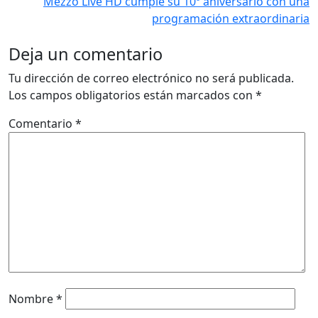
Mezzo Live HD cumple su 10º aniversario con una
programación extraordinaria
Deja un comentario
Tu dirección de correo electrónico no será publicada.
Los campos obligatorios están marcados con
*
Comentario
*
Nombre
*