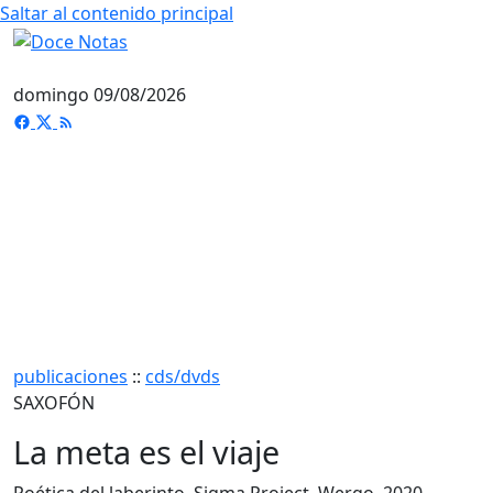
Saltar al contenido principal
domingo 09/08/2026
publicaciones
::
cds/dvds
SAXOFÓN
La meta es el viaje
Poética del laberinto. Sigma Project. Wergo. 2020