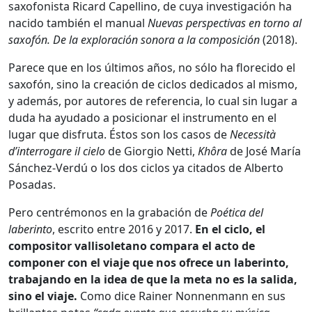
saxofonista Ricard Capellino, de cuya investigación ha
nacido también el manual
Nuevas perspectivas en torno al
saxofón. De la exploración sonora a la composición
(2018).
Parece que en los últimos años, no sólo ha florecido el
saxofón, sino la creación de ciclos dedicados al mismo,
y además, por autores de referencia, lo cual sin lugar a
duda ha ayudado a posicionar el instrumento en el
lugar que disfruta. Éstos son los casos de
Necessità
d’interrogare il cielo
de Giorgio Netti,
Khôra
de José María
Sánchez-Verdú o los dos ciclos ya citados de Alberto
Posadas.
Pero centrémonos en la grabación de
Poética del
laberinto
, escrito entre 2016 y 2017.
En el ciclo, el
compositor vallisoletano compara el acto de
componer con el viaje que nos ofrece un laberinto,
trabajando en la idea de que la meta no es la salida,
sino el viaje.
Como dice Rainer Nonnenmann en sus