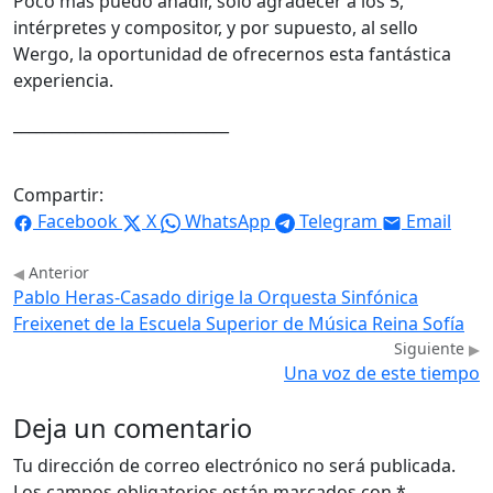
Poco más puedo añadir, sólo agradecer a los 5,
intérpretes y compositor, y por supuesto, al sello
Wergo, la oportunidad de ofrecernos esta fantástica
experiencia.
____________________________
Compartir:
Facebook
X
WhatsApp
Telegram
Email
Anterior
Pablo Heras-Casado dirige la Orquesta Sinfónica
Freixenet de la Escuela Superior de Música Reina Sofía
Siguiente
Una voz de este tiempo
Deja un comentario
Tu dirección de correo electrónico no será publicada.
Los campos obligatorios están marcados con
*