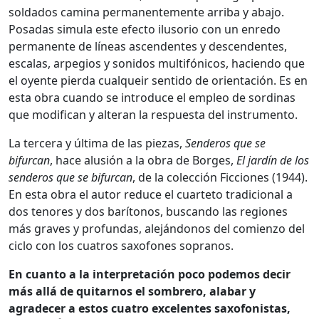
soldados camina permanentemente arriba y abajo.
Posadas simula este efecto ilusorio con un enredo
permanente de líneas ascendentes y descendentes,
escalas, arpegios y sonidos multifónicos, haciendo que
el oyente pierda cualqueir sentido de orientación. Es en
esta obra cuando se introduce el empleo de sordinas
que modifican y alteran la respuesta del instrumento.
La tercera y última de las piezas,
Senderos que se
bifurcan
, hace alusión a la obra de Borges,
El jardín de los
senderos que se bifurcan
, de la colección Ficciones (1944).
En esta obra el autor reduce el cuarteto tradicional a
dos tenores y dos barítonos, buscando las regiones
más graves y profundas, alejándonos del comienzo del
ciclo con los cuatros saxofones sopranos.
En cuanto a la interpretación poco podemos decir
más allá de quitarnos el sombrero, alabar y
agradecer a estos cuatro excelentes saxofonistas,