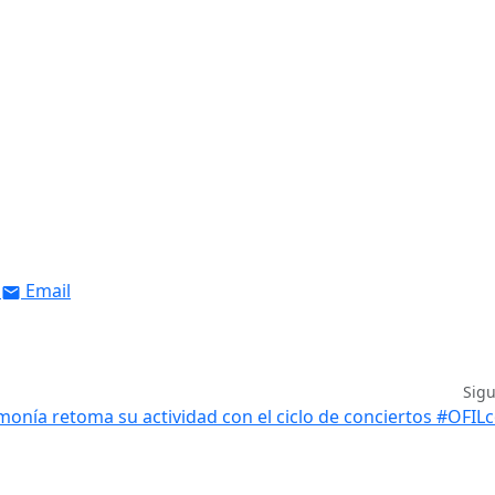
Email
Sig
monía retoma su actividad con el ciclo de conciertos #OFIL