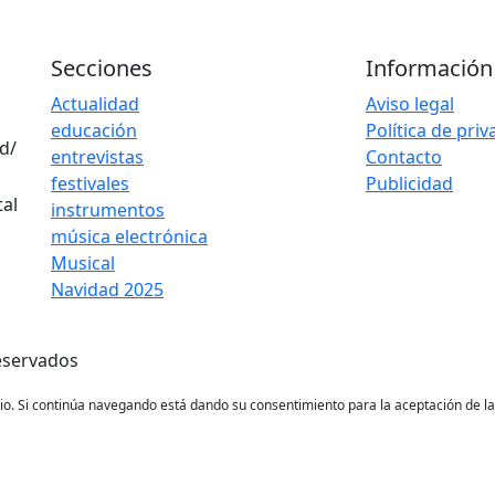
Secciones
Información
Actualidad
Aviso legal
educación
Política de pri
d/
entrevistas
Contacto
festivales
Publicidad
instrumentos
música electrónica
Musical
Navidad 2025
eservados
ario. Si continúa navegando está dando su consentimiento para la aceptación de 