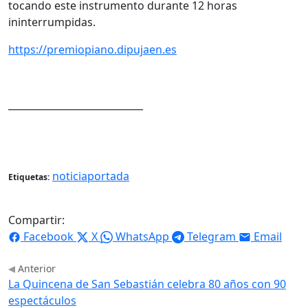
tocando este instrumento durante 12 horas
ininterrumpidas.
https://premiopiano.dipujaen.es
____________________________
noticiaportada
Etiquetas:
Compartir:
Facebook
X
WhatsApp
Telegram
Email
Anterior
La Quincena de San Sebastián celebra 80 años con 90
espectáculos