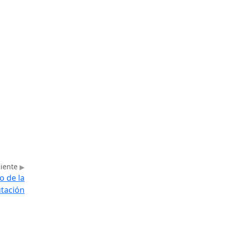
uiente
o de la
tación