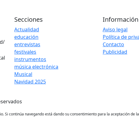
Secciones
Información
Actualidad
Aviso legal
educación
Política de pri
d/
entrevistas
Contacto
festivales
Publicidad
instrumentos
música electrónica
Musical
Navidad 2025
eservados
ario. Si continúa navegando está dando su consentimiento para la aceptación de 