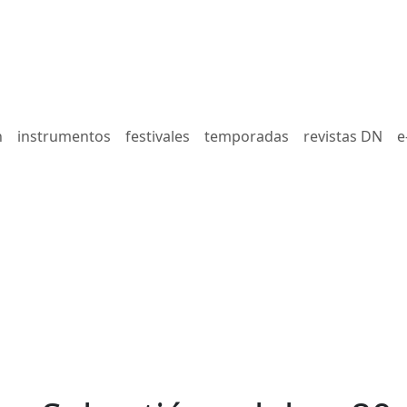
n
instrumentos
festivales
temporadas
revistas DN
e