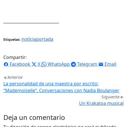
____________________________
noticiaportada
Etiquetas:
Compartir:
Facebook
X
WhatsApp
Telegram
Email
Anterior
La personalidad de una maestra por escrito:
“Mademoiselle”. Conversaciones con Nadia Boulanger
Siguiente
Un Krakatoa musical
Deja un comentario
Tu dirección de correo electrónico no será publicada.