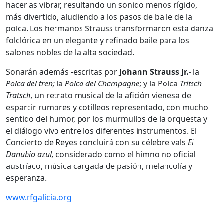
hacerlas vibrar, resultando un sonido menos rígido,
más divertido, aludiendo a los pasos de baile de la
polca. Los hermanos Strauss transformaron esta danza
folclórica en un elegante y refinado baile para los
salones nobles de la alta sociedad.
Sonarán además -escritas por
Johann Strauss Jr.-
la
Polca del tren;
la
Polca del Champagne
; y la Polca
Tritsch
Tratsch
, un retrato musical de la afición vienesa de
esparcir rumores y cotilleos representado, con mucho
sentido del humor, por los murmullos de la orquesta y
el diálogo vivo entre los diferentes instrumentos. El
Concierto de Reyes concluirá con su célebre vals
El
Danubio azul,
considerado como el himno no oficial
austríaco, música cargada de pasión, melancolía y
esperanza.
www.rfgalicia.org