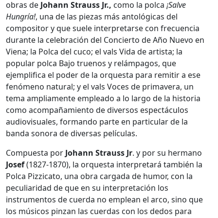
obras de
Johann Strauss Jr.,
como la polca
¡Salve
Hungría!
, una de las piezas más antológicas del
compositor y que suele interpretarse con frecuencia
durante la celebración del Concierto de Año Nuevo en
Viena; la Polca del cuco; el vals Vida de artista; la
popular polca Bajo truenos y relámpagos, que
ejemplifica el poder de la orquesta para remitir a ese
fenómeno natural; y el vals Voces de primavera, un
tema ampliamente empleado a lo largo de la historia
como acompañamiento de diversos espectáculos
audiovisuales, formando parte en particular de la
banda sonora de diversas películas.
Compuesta por
Johann
Strauss
Jr
. y por su hermano
Josef
(1827-1870), la orquesta interpretará también la
Polca Pizzicato, una obra cargada de humor, con la
peculiaridad de que en su interpretación los
instrumentos de cuerda no emplean el arco, sino que
los músicos pinzan las cuerdas con los dedos para