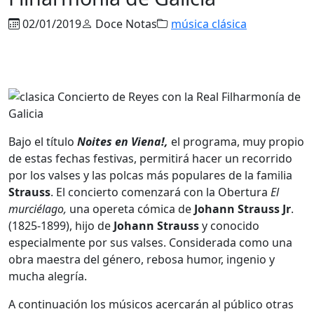
02/01/2019
Doce Notas
música clásica
Bajo el título
Noites en Viena!,
el programa, muy propio
de estas fechas festivas, permitirá hacer un recorrido
por los valses y las polcas más populares de la familia
Strauss
. El concierto comenzará con la Obertura
El
murciélago,
una opereta cómica de
Johann
Strauss
Jr
.
(1825-1899), hijo de
Johann
Strauss
y conocido
especialmente por sus valses. Considerada como una
obra maestra del género, rebosa humor, ingenio y
mucha alegría.
A continuación los músicos acercarán al público otras