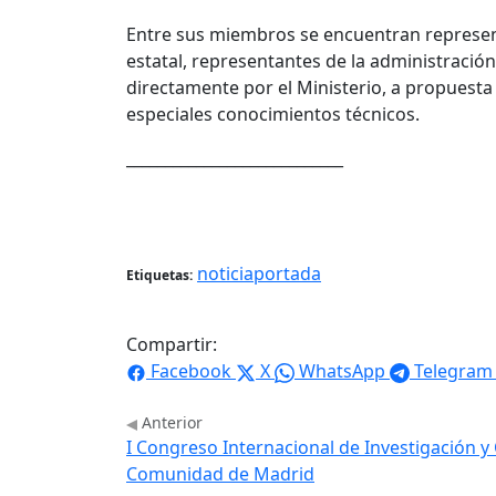
Entre sus miembros se encuentran represent
estatal, representantes de la administració
directamente por el Ministerio, a propuesta
especiales conocimientos técnicos.
____________________________
noticiaportada
Etiquetas:
Compartir:
Facebook
X
WhatsApp
Telegram
Anterior
I Congreso Internacional de Investigación y
Comunidad de Madrid