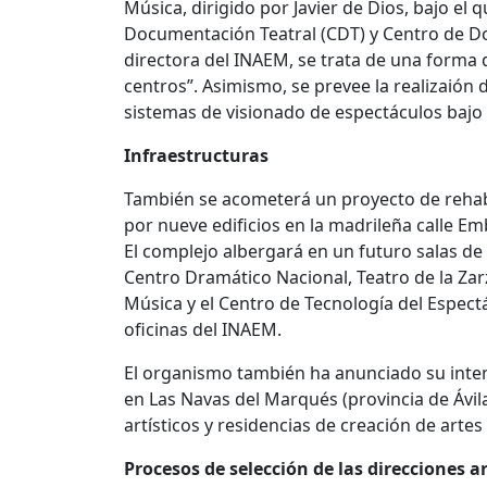
Música, dirigido por Javier de Dios, bajo el 
Documentación Teatral (CDT) y Centro de D
directora del INAEM, se trata de una forma 
centros”. Asimismo, se prevee la realizaión
sistemas de visionado de espectáculos baj
Infraestructuras
También se acometerá un proyecto de rehabil
por nueve edificios en la madrileña calle E
El complejo albergará en un futuro salas de
Centro Dramático Nacional, Teatro de la Zar
Música y el Centro de Tecnología del Espectá
oficinas del INAEM.
El organismo también ha anunciado su inten
en Las Navas del Marqués (provincia de Ávi
artísticos y residencias de creación de artes
Procesos de selección de las direcciones a