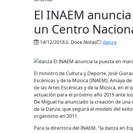
El INAEM anuncia
un Centro Naciona
14/12/2018
Doce Notas
danza
El ministro de Cultura y Deporte, José Guirao
Escénicas y de la Música (INAEM), Amaya de 
de las Artes Escénicas y de la Música, en el
actuación para el próximo año 2019 ante los
De Miguel ha anunciado la creación de una n
de la Danza, que seguirá el modelo del exit
organismo en 2011.
Para la directora del INAEM, “la danza en E