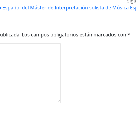
Sig
o Español del Máster de Interpretación solista de Música E
ublicada.
Los campos obligatorios están marcados con
*