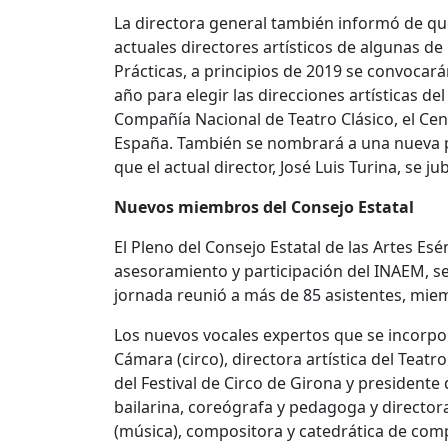
La directora general también informó de que,
actuales directores artísticos de algunas d
Prácticas, a principios de 2019 se convocará
año para elegir las direcciones artísticas d
Compañía Nacional de Teatro Clásico, el Ce
España. También se nombrará a una nueva pe
que el actual director, José Luis Turina, se j
Nuevos miembros del Consejo Estatal
El Pleno del Consejo Estatal de las Artes Es
asesoramiento y participación del INAEM, se 
jornada reunió a más de 85 asistentes, miem
Los nuevos vocales expertos que se incorpor
Cámara (circo), directora artística del Teat
del Festival de Circo de Girona y presidente 
bailarina, coreógrafa y pedagoga y director
(música), compositora y catedrática de com