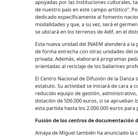
apoyadas por las instituciones culturales, t
de nuestro país en este campo artístico”. P
dedicado específicamente al fomento naciona
modalidades y que, a su vez, será el germen 
se ubicará en los terrenos de Adif, en el dist
Esta nueva unidad del INAEM atenderá a la 
de forma estrecha con otras unidades del o
privada. Además, elaborará programas peda
orientadas al reciclaje de los bailarines profe
El Centro Nacional de Difusión de la Danza 
estatuto. Su actividad se iniciará de cara a
reducido equipo de gestión, administrativo
dotación de 500.000 euros, si se aprueban 
esta partida hasta los 2.000.000 euros para p
Fusión de los centros de documentación 
Amaya de Miguel también ha anunciado la cr