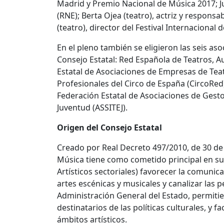
Madrid y Premio Nacional de Música 2017; Jul
(RNE); Berta Ojea (teatro), actriz y respons
(teatro), director del Festival Internacional
En el pleno también se eligieron las seis as
Consejo Estatal: Red Española de Teatros, Aud
Estatal de Asociaciones de Empresas de Tea
Profesionales del Circo de España (CircoRe
Federación Estatal de Asociaciones de Gestor
Juventud (ASSITEJ).
Origen del Consejo Estatal
Creado por Real Decreto 497/2010, de 30 de a
Música tiene como cometido principal en sus
Artísticos sectoriales) favorecer la comunic
artes escénicas y musicales y canalizar las p
Administración General del Estado, permiti
destinatarios de las políticas culturales, y f
ámbitos artísticos.