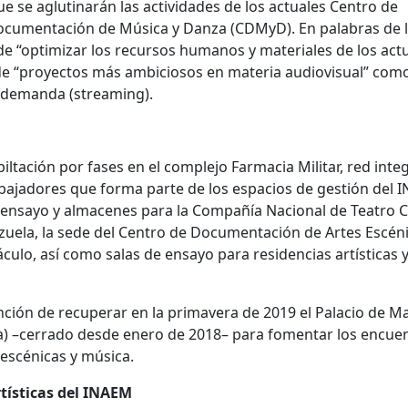
que se aglutinarán las actividades de los actuales Centro de
ocumentación de Música y Danza (CDMyD). En palabras de 
de “optimizar los recursos humanos y materiales de los act
 de “proyectos más ambiciosos en materia audiovisual” como
o demanda (streaming).
tación por fases en el complejo Farmacia Militar, red inte
mbajadores que forma parte de los espacios de gestión del 
 ensayo y almacenes para la Compañía Nacional de Teatro C
zuela, la sede del Centro de Documentación de Artes Escéni
culo, así como salas de ensayo para residencias artísticas 
ción de recuperar en la primavera de 2019 el Palacio de Ma
la) –cerrado desde enero de 2018– para fomentar los encue
 escénicas y música.
rtísticas del INAEM