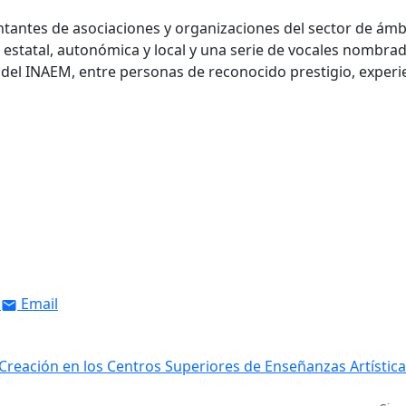
antes de asociaciones y organizaciones del sector de ámb
n estatal, autonómica y local y una serie de vocales nombra
 del INAEM, entre personas de reconocido prestigio, experi
Email
 Creación en los Centros Superiores de Enseñanzas Artística