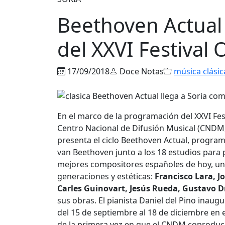
Beethoven Actual 
del XXVI Festival
17/09/2018
Doce Notas
música clásic
En el marco de la programación del XXVI Fest
Centro Nacional de Difusión Musical (CNDM,
presenta el ciclo Beethoven Actual, program
van Beethoven junto a los 18 estudios para 
mejores compositores españoles de hoy, un 
generaciones y estéticas:
Francisco Lara, J
Carles Guinovart, Jesús Rueda, Gustavo Dí
sus obras. El pianista Daniel del Pino inau
del 15 de septiembre al 18 de diciembre en e
de la primera vez en que el CNDM coproduce