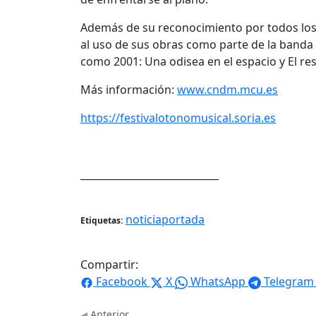
Además de su reconocimiento por todos los 
al uso de sus obras como parte de la banda 
como 2001: Una odisea en el espacio y El res
Más información:
www.cndm.mcu.es
https://festivalotonomusical.soria.es
____________________________
noticiaportada
Etiquetas:
Compartir:
Facebook
X
WhatsApp
Telegram
Anterior