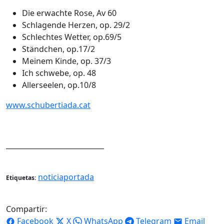
Die erwachte Rose, Av 60
Schlagende Herzen, op. 29/2
Schlechtes Wetter, op.69/5
Ständchen, op.17/2
Meinem Kinde, op. 37/3
Ich schwebe, op. 48
Allerseelen, op.10/8
www.schubertiada.cat
____________________________
noticiaportada
Etiquetas:
Compartir:
Facebook
X
WhatsApp
Telegram
Email