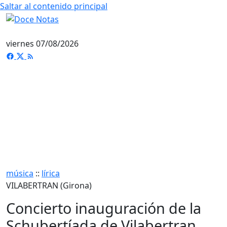
Saltar al contenido principal
viernes 07/08/2026
música
::
lírica
VILABERTRAN (Girona)
Concierto inauguración de la
Schubertíada de Vilabertran