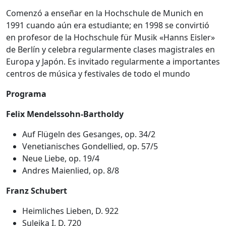
Comenzó a enseñar en la Hochschule de Munich en
1991 cuando aún era estudiante; en 1998 se convirtió
en profesor de la Hochschule für Musik «Hanns Eisler»
de Berlín y celebra regularmente clases magistrales en
Europa y Japón. Es invitado regularmente a importantes
centros de música y festivales de todo el mundo
Programa
Felix Mendelssohn-Bartholdy
Auf Flügeln des Gesanges, op. 34/2
Venetianisches Gondellied, op. 57/5
Neue Liebe, op. 19/4
Andres Maienlied, op. 8/8
Franz Schubert
Heimliches Lieben, D. 922
Suleika I, D. 720