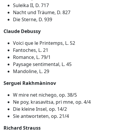
Suleika II, D. 717
Nacht und Träume, D. 827
Die Sterne, D. 939
Claude Debussy
Voici que le Printemps, L. 52
Fantoches, L. 21
Romance, L. 79/1
Paysage sentimental, L. 45
Mandoline, L. 29
Serguei Rakhmàninov
W mire net nichego, op. 38/5
Ne poy, krasavitsa, pri mne, op. 4/4
Die kleine Insel, op. 14/2
Sie antworteten, op. 21/4
Richard Strauss