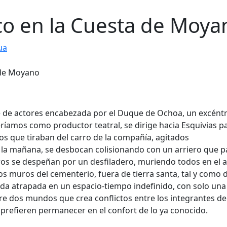
co en la Cuesta de Moya
ua
oupe de actores encabezada por el Duque de Ochoa, un excént
ríamos como productor teatral, se dirige hacia Esquivias p
los que tiraban del carro de la compañía, agitados
 la mañana, se desbocan colisionando con un arriero que 
ros se despeñan por un desfiladero, muriendo todos en el a
 muros del cementerio, fuera de tierra santa, tal y como 
queda atrapada en un espacio-tiempo indefinido, con solo una
re dos mundos que crea conflictos entre los integrantes de
s prefieren permanecer en el confort de lo ya conocido.