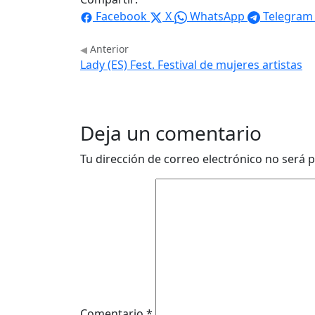
Facebook
X
WhatsApp
Telegram
Anterior
Lady (ES) Fest. Festival de mujeres artistas
Deja un comentario
Tu dirección de correo electrónico no será p
Comentario
*