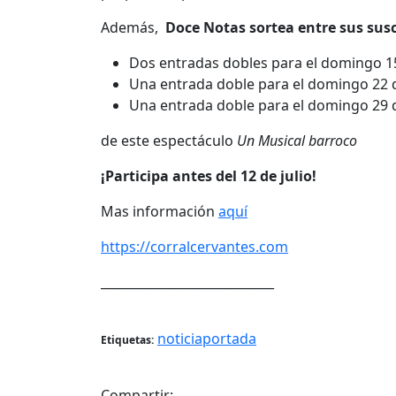
Además,
Doce Notas sortea entre sus susc
Dos entradas dobles para el domingo 15
Una entrada doble para el domingo 22 d
Una entrada doble para el domingo 29 d
de este espectáculo
Un Musical barroco
¡Participa antes del 12 de julio!
Mas información
aquí
https://corralcervantes.com
____________________________
noticiaportada
Etiquetas:
Compartir: