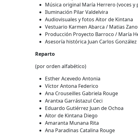
Música original María Herrero (voces y 
Iluminación Pilar Valdelvira
Audiovisuales y fotos Aitor de Kintana
Vestuario Karmen Abarca / Matias Zanot
Producción Proyecto Barroco / María H
Asesoría histórica Juan Carlos González
Reparto
(por orden alfabético)
Esther Acevedo Antonia
Víctor Antona Federico
Ana Crouseilles Gabriela Rouge
Arantxa Garrástazul Ceci
Eduardo Gutiérrez Juan de Ochoa
Aitor de Kintana Diego
Amaranta Munana Rita
Ana Paradinas Catalina Rouge