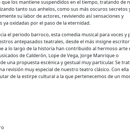
o que los mantiene suspendidos en el tiempo, tratando de 
lizando tanto sus anhelos, como sus más oscuros secretos 
ente su labor de actores, reviviendo así sensaciones y
 ya oxidadas por el paso de la eternidad.
a el periodo barroco, esta comedia musical para voces y 
stros antepasados teatrales, desde el más insigne escritor
e a lo largo de la historia han contribuido al hermoso arte 
musicados de Calderón, Lope de Vega, Jorge Manrique o
de una propuesta escénica y gestual muy particular. Se tra
a revisión muy especial de nuestro teatro clásico. Con ella
tar de la estirpe cultural a la que pertenecemos de un mo
ro