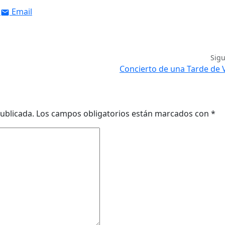
Email
Sig
Concierto de una Tarde de
ublicada.
Los campos obligatorios están marcados con
*