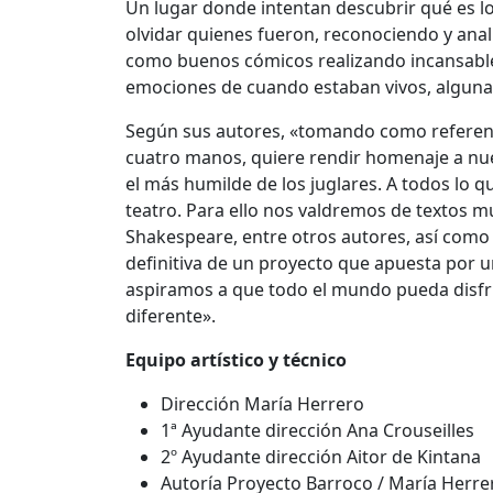
Un lugar donde intentan descubrir qué es l
olvidar quienes fueron, reconociendo y ana
como buenos cómicos realizando incansablem
emociones de cuando estaban vivos, algunas
Según sus autores, «tomando como referenci
cuatro manos, quiere rendir homenaje a nue
el más humilde de los juglares. A todos lo qu
teatro. Para ello nos valdremos de textos 
Shakespeare, entre otros autores, así como 
definitiva de un proyecto que apuesta por un
aspiramos a que todo el mundo pueda disfru
diferente».
Equipo artístico y técnico
Dirección María Herrero
1ª Ayudante dirección Ana Crouseilles
2º Ayudante dirección Aitor de Kintana
Autoría Proyecto Barroco / María Herre