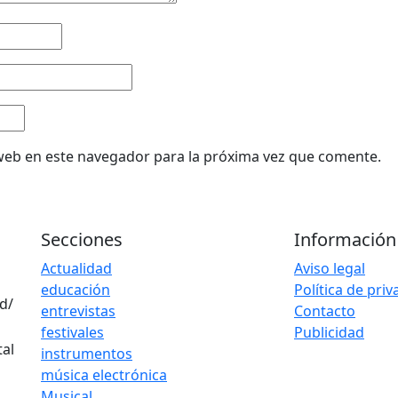
web en este navegador para la próxima vez que comente.
Secciones
Información
Actualidad
Aviso legal
educación
Política de pri
d/
entrevistas
Contacto
festivales
Publicidad
instrumentos
música electrónica
Musical