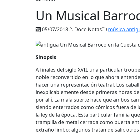
Un Musical Barro
05/07/2018
Doce Notas
música antig
Sinopsis
A finales del siglo XVII, una particular tr
noble reconvertido en lo que ahora entende
hacer una representación teatral. Los cabal
inexplicablemente desde primeras horas de
por allí. La mala suerte hace que ambos car
siendo enterrados como cómicos fuera de los
la ley de la época. Esta particular familia 
trampilla de metal cerrada como puerta ent
extraño limbo; algunos tratan de salir, otro