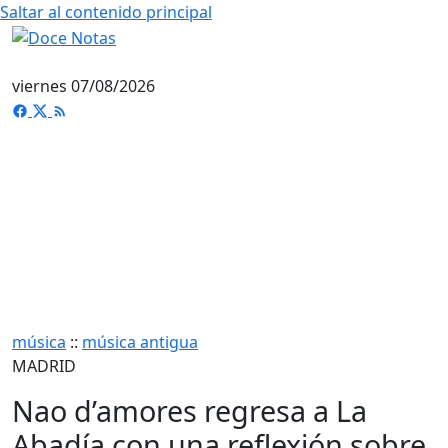
Saltar al contenido principal
viernes 07/08/2026
música
::
música antigua
MADRID
Nao d’amores regresa a La
Abadía con una reflexión sobre