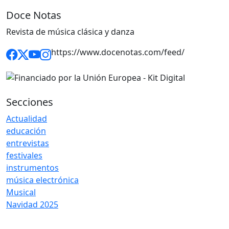
Doce Notas
Revista de música clásica y danza
https://www.docenotas.com/feed/
Secciones
Actualidad
educación
entrevistas
festivales
instrumentos
música electrónica
Musical
Navidad 2025